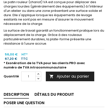
Le patin rouleur (chariot) VA est conçue pour déplacer des
charges lourdes (généralement des équipements) à l'intérieur
d'un atelier ou dans une zone présentant une surface solide et
dure. Elle s'applique lorsque les équipements de levage
existants ne sont pas en mesure d'assurer le mouvement
nécessaire de la charge.
La surface de travail garantit un fonctionnement pratique lors du
déplacement de la charge. Grâce à des rouleaux
particulièrement durables, la plate-forme présente une
résistance à l'usure accrue.
56,00 €
HT*
67,20 €
TTC
* Exonération de la TVA pour les clients PRO avec
numéro de TVA intracommunautaire
Ajouter au panier
Quantité

DESCRIPTION
DÉTAILS DU PRODUIT
POSER UNE QUESTION