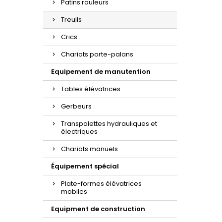
Patins rouleurs
Treuils
Crics
Chariots porte-palans
Equipement de manutention
Tables élévatrices
Gerbeurs
Transpalettes hydrauliques et
électriques
Chariots manuels
Équipement spécial
Plate-formes élévatrices
mobiles
Equipment de construction