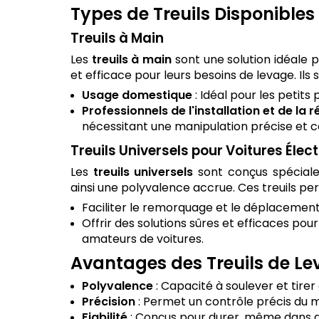
Types de Treuils Disponibles
Treuils à Main
Les
treuils à main
sont une solution idéale 
et efficace pour leurs besoins de levage. Ils
Usage domestique
: Idéal pour les petits
Professionnels de l'installation et de la 
nécessitant une manipulation précise et c
Treuils Universels pour Voitures Élec
Les
treuils universels
sont conçus spécialem
ainsi une polyvalence accrue. Ces treuils pe
Faciliter le remorquage et le déplacement 
Offrir des solutions sûres et efficaces pour
amateurs de voitures.
Avantages des Treuils de L
Polyvalence
: Capacité à soulever et tirer
Précision
: Permet un contrôle précis du 
Fiabilité
: Conçus pour durer, même dans d