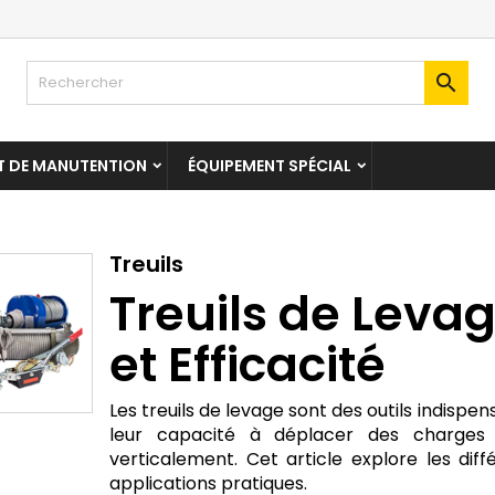

T DE MANUTENTION
ÉQUIPEMENT SPÉCIAL
Treuils
Treuils de Levag
et Efficacité
Les treuils de levage sont des outils indis
leur capacité à déplacer des charges 
verticalement. Cet article explore les diff
applications pratiques.