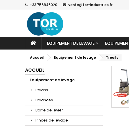
+33 756846020
vente@tor-industries.fr
EQUIPEMENT DE LEVAGE
EQUIPEMEN
Accueil
Equipement de levage
Treuils
ACCUEIL
Equipement de levage
Palans
Balances
Barre de levier
Pinces de levage