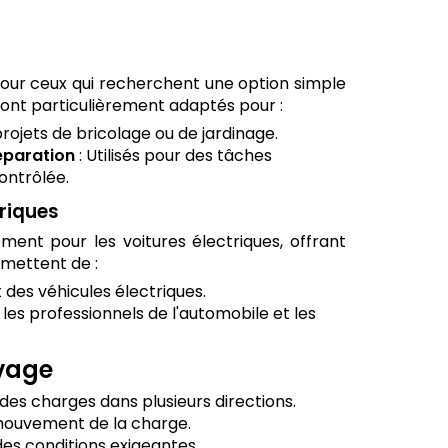
pour ceux qui recherchent une option simple
 sont particulièrement adaptés pour :
 projets de bricolage ou de jardinage.
réparation
: Utilisés pour des tâches
ontrôlée.
triques
ent pour les voitures électriques, offrant
rmettent de :
des véhicules électriques.
 les professionnels de l'automobile et les
evage
 des charges dans plusieurs directions.
mouvement de la charge.
es conditions exigeantes.