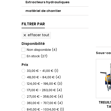
Extracteurs hydrauliques
matériel de chantier
FILTRER PAR
effacer tout

Disponibilité
Non disponible
(4)
Sous-ca
En stock
(27)
Prix
33,00 € - 41,00 €
(1)
48,00 € - 84,00 €
(4)
124,00 € - 196,00 €
(3)
171,00 € - 263,00 €
(4)
271,00 € - 358,00 €
(4)
TREUIL
361,00 € - 707,00 €
(4)
T
841,00 € - 1 034,00 €
(1)