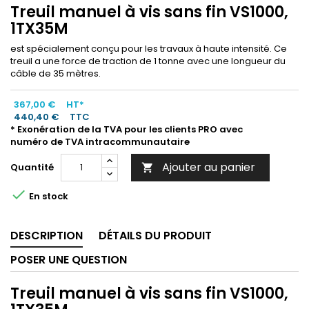
Treuil manuel à vis sans fin VS1000,
1TX35M
est spécialement conçu pour les travaux à haute intensité. Ce
treuil a une force de traction de 1 tonne avec une longueur du
câble de 35 mètres.
367,00 €
HT*
440,40 €
TTC
* Exonération de la TVA pour les clients PRO avec
numéro de TVA intracommunautaire
Ajouter au panier
Quantité


En stock
DESCRIPTION
DÉTAILS DU PRODUIT
POSER UNE QUESTION
Treuil manuel à vis sans fin VS1000,