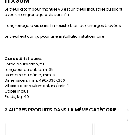
1TX35M
Le treuil à tambour manuel VS est un treuil industriel puissant
avec un engrenage à vis sans fin.
L'engrenage à vis sans fin résiste bien aux charges élevées.
Le treuil est conçu pour une installation stationnaire.
Caractéristiques:
Force de traction, t: 1
Longueur du câble, m: 35
Diametre du câble, mm: 9
Dimensions, mm: 490х330х300
Vitesse d'enroulement, m / min: 1
Câble inclus
Poids, kg: 40
2 AUTRES PRODUITS DANS LA MÊME CATÉGORIE :
>
<