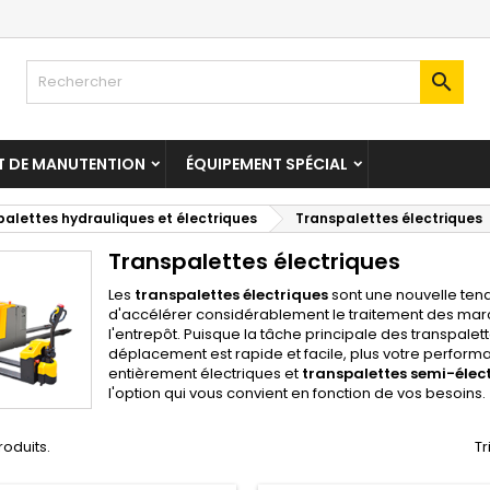

T DE MANUTENTION
ÉQUIPEMENT SPÉCIAL
alettes hydrauliques et électriques
Transpalettes électriques
Transpalettes électriques
Les
transpalettes électriques
sont une nouvelle ten
d'accélérer considérablement le traitement des ma
l'entrepôt. Puisque la tâche principale des transpalet
déplacement est rapide et facile, plus votre perform
entièrement électriques et
transpalettes semi-élec
l'option qui vous convient en fonction de vos besoins.
produits.
Tr