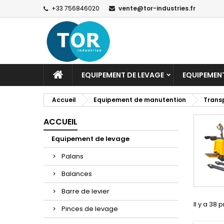
+33 756846020
vente@tor-industries.fr
EQUIPEMENT DE LEVAGE
EQUIPEMEN
Accueil
Equipement de manutention
Transp
ACCUEIL
Equipement de levage
Palans
Balances
Barre de levier
Il y a 38 
Pinces de levage