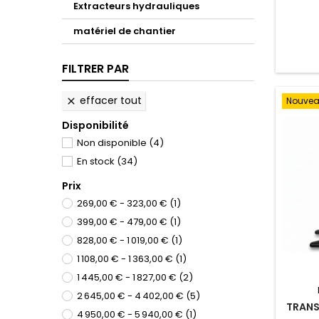
Extracteurs hydrauliques
matériel de chantier
FILTRER PAR
effacer tout
Nouve

Disponibilité
Non disponible
(4)
En stock
(34)
Prix
269,00 € - 323,00 €
(1)
399,00 € - 479,00 €
(1)
828,00 € - 1 019,00 €
(1)
1 108,00 € - 1 363,00 €
(1)
1 445,00 € - 1 827,00 €
(2)
2 645,00 € - 4 402,00 €
(5)
TRANS
4 950,00 € - 5 940,00 €
(1)