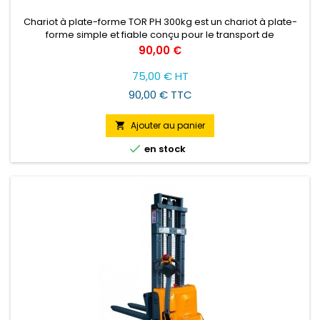
Chariot à plate-forme TOR PH 300kg est un chariot à plate-
forme simple et fiable conçu pour le transport de
marchandises jusqu'à 300 kg.
Prix
90,00 €
75,00 € HT
90,00 € TTC
Ajouter au panier


en stock