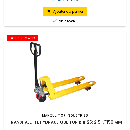
base
Ajouter au panier


en stock
Exclusivité web !
MARQUE:
TOR INDUSTRIES
TRANSPALETTE HYDRAULIQUE TOR RHP25: 2,5T/1150 MM