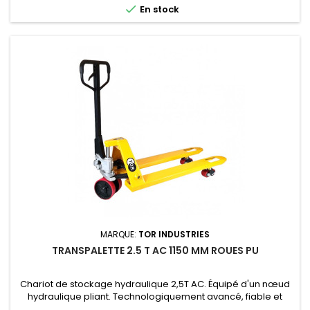

En stock
MARQUE:
TOR INDUSTRIES
TRANSPALETTE 2.5 T AC 1150 MM ROUES PU
Chariot de stockage hydraulique 2,5T AC. Équipé d'un nœud
hydraulique pliant. Technologiquement avancé, fiable et
robuste, il combine haute performance, confort de travail et