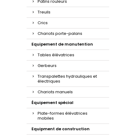
Patins rouleurs
Treuils
Crics
Chariots porte-palans
Equipement de manutention
Tables élévatrices
Gerbeurs
Transpalettes hydrauliques et
électriques
Chariots manuels
Équipement spécial
Plate-formes élévatrices
mobiles
Equipment de construction