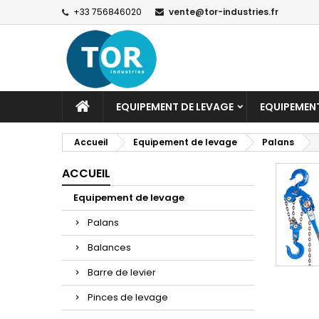
+33 756846020
vente@tor-industries.fr
EQUIPEMENT DE LEVAGE
EQUIPEMEN
Accueil
Equipement de levage
Palans
ACCUEIL
Equipement de levage
Palans
Balances
Barre de levier
Pinces de levage