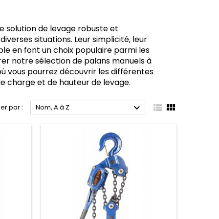
e solution de levage robuste et
iverses situations. Leur simplicité, leur
le en font un choix populaire parmi les
orer notre sélection de palans manuels à
 où vous pourrez découvrir les différentes
e charge et de hauteur de levage.



ier par :
Nom, A à Z