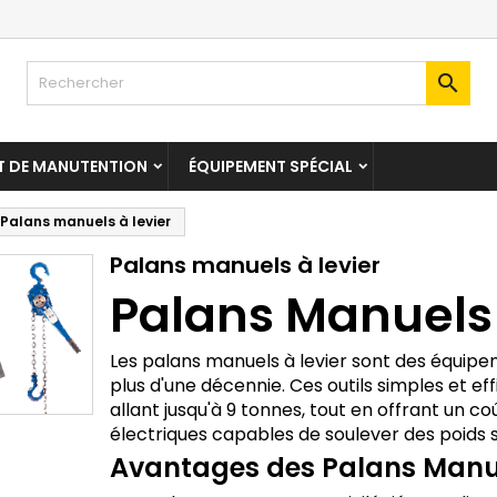

T DE MANUTENTION
ÉQUIPEMENT SPÉCIAL
Palans manuels à levier
Palans manuels à levier
Palans Manuels 
Les palans manuels à levier sont des équipe
plus d'une décennie. Ces outils simples et 
allant jusqu'à 9 tonnes, tout en offrant un c
électriques capables de soulever des poids si
Avantages des Palans Manue