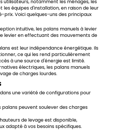
rs utilisateurs, notamment les ménages, les
t les équipes d'installation, en raison de leur
té-prix. Voici quelques-uns des principaux
ption intuitive, les palans manuels à levier
ler le levier en effectuant des mouvements de
lans est leur indépendance énergétique. Ils
tionner, ce qui les rend particulièrement
ès à une source d'énergie est limité.
natives électriques, les palans manuels
evage de charges lourdes.
s
 dans une variété de configurations pour
es palans peuvent soulever des charges
auteurs de levage est disponible,
ux adapté à vos besoins spécifiques.