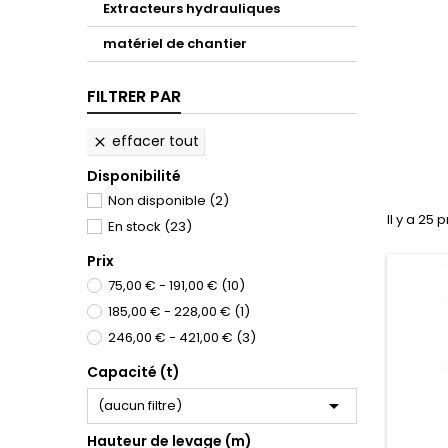
Extracteurs hydrauliques
matériel de chantier
FILTRER PAR
effacer tout

Disponibilité
Non disponible
(2)
Il y a 25 
En stock
(23)
Prix
75,00 € - 191,00 €
(10)
185,00 € - 228,00 €
(1)
246,00 € - 421,00 €
(3)
Capacité (t)

(aucun filtre)
Hauteur de levage (m)