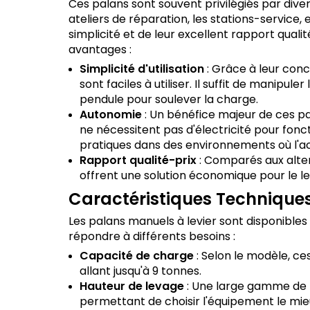
Ces palans sont souvent privilégiés par dive
ateliers de réparation, les stations-service, e
simplicité et de leur excellent rapport quali
avantages :
Simplicité d'utilisation
: Grâce à leur conce
sont faciles à utiliser. Il suffit de manipu
pendule pour soulever la charge.
Autonomie
: Un bénéfice majeur de ces pa
ne nécessitent pas d'électricité pour fonc
pratiques dans des environnements où l'acc
Rapport qualité-prix
: Comparés aux alter
offrent une solution économique pour le l
Caractéristiques Technique
Les palans manuels à levier sont disponibles
répondre à différents besoins :
Capacité de charge
: Selon le modèle, c
allant jusqu'à 9 tonnes.
Hauteur de levage
: Une large gamme de h
permettant de choisir l'équipement le mie