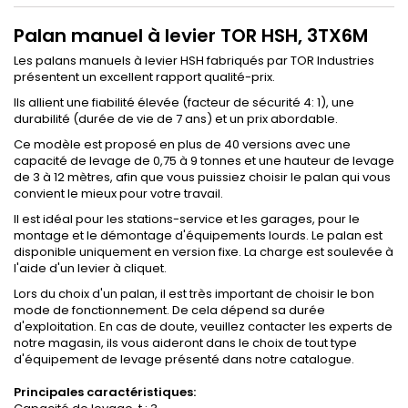
Palan manuel à levier TOR HSH, 3TX6M
Les palans manuels à levier HSH fabriqués par TOR Industries
présentent un excellent rapport qualité-prix.
Ils allient une fiabilité élevée (facteur de sécurité 4: 1), une
durabilité (durée de vie de 7 ans) et un prix abordable.
Ce modèle est proposé en plus de 40 versions avec une
capacité de levage de 0,75 à 9 tonnes et une hauteur de levage
de 3 à 12 mètres, afin que vous puissiez choisir le palan qui vous
convient le mieux pour votre travail.
Il est idéal pour les stations-service et les garages, pour le
montage et le démontage d'équipements lourds. Le palan est
disponible uniquement en version fixe. La charge est soulevée à
l'aide d'un levier à cliquet.
Lors du choix d'un palan, il est très important de choisir le bon
mode de fonctionnement. De cela dépend sa durée
d'exploitation. En cas de doute, veuillez contacter les experts de
notre magasin, ils vous aideront dans le choix de tout type
d'équipement de levage présenté dans notre catalogue.
Principales caractéristiques: