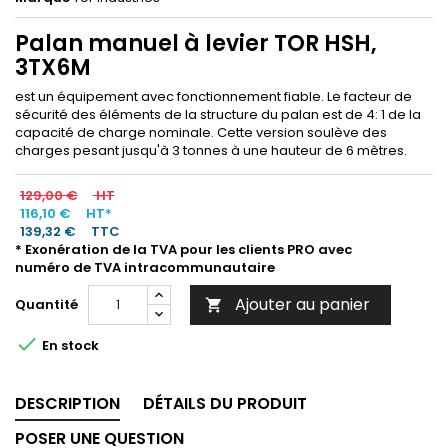
Palan manuel à levier TOR HSH,
3TX6M
est un équipement avec fonctionnement fiable. Le facteur de
sécurité des éléments de la structure du palan est de 4: 1 de la
capacité de charge nominale. Cette version soulève des
charges pesant jusqu'à 3 tonnes à une hauteur de 6 mètres.
129,00 €
HT
116,10 €
HT*
139,32 €
TTC
* Exonération de la TVA pour les clients PRO avec
numéro de TVA intracommunautaire
Ajouter au panier
Quantité


En stock
DESCRIPTION
DÉTAILS DU PRODUIT
POSER UNE QUESTION