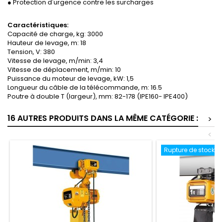
● Protection d'urgence contre les surcharges
Caractéristiques:
Capacité de charge, kg: 3000
Hauteur de levage, m: 18
Tension, V: 380
Vitesse de levage, m/min: 3,4
Vitesse de déplacement, m/min: 10
Puissance du moteur de levage, kW: 1,5
Longueur du câble de la télécommande, m: 16.5
Poutre à double T (largeur), mm: 82-178 (IPE160- IPE400)
16 AUTRES PRODUITS DANS LA MÊME CATÉGORIE :
>
<
Rupture de stock