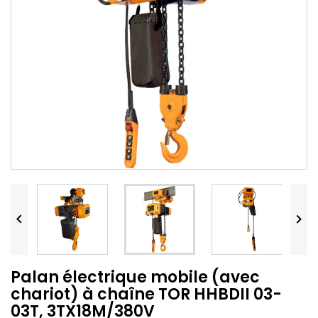


Palan électrique mobile (avec
chariot) à chaîne TOR HHBDII 03-
03T, 3TX18M/380V