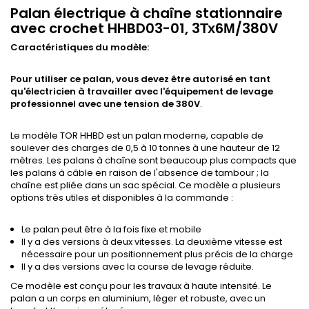
Palan électrique à chaîne stationnaire
avec crochet HHBD03-01, 3Тх6М/380V
Caractéristiques du modèle:
Pour utiliser ce palan, vous devez être autorisé en tant
qu'électricien à travailler avec l'équipement de levage
professionnel avec une tension de 380V
.
Le modèle TOR HHBD est un palan moderne, capable de
soulever des charges de 0,5 à 10 tonnes à une hauteur de 12
mètres. Les palans à chaîne sont beaucoup plus compacts que
les palans à câble en raison de l'absence de tambour ; la
chaîne est pliée dans un sac spécial. Ce modèle a plusieurs
options très utiles et disponibles à la commande :
Le palan peut être à la fois fixe et mobile
Il y a des versions à deux vitesses. La deuxième vitesse est
nécessaire pour un positionnement plus précis de la charge
Il y a des versions avec la course de levage réduite.
Ce modèle est conçu pour les travaux à haute intensité. Le
palan a un corps en aluminium, léger et robuste, avec un