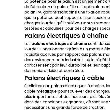
La
potence pour le palan
est un élément cruc
de l'utilisation du palan. Elle est spéciale
palan PA, garantissant ainsi une fixation ro
que la potence peut supporter non seulement
charges lourdes qu'il soulève. Contrairement
testées et calculées pour des charges spécif
Palans électriques à chaîne
Les
palans électriques à chaîne
sont idéaux
lourdes. Fonctionnant grâce à un moteur élect
rapidité accrues par rapport aux palans man
des environnements industriels où la répétiti
caractérisent par leur durabilité et leur ca
de manière fluide et contrôlée.
Palans électriques à câble
Similaires aux palans électriques à chaîne, l
câble métallique pour soulever des charges.
plus importantes et des hauteurs plus élevée
dans des conditions exigeantes, offrant une 
nécessitant une grande force de traction.