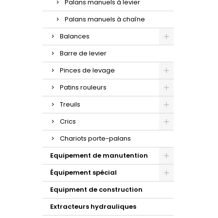
Palans manuels à levier
Palans manuels à chaîne
Balances
Barre de levier
Pinces de levage
Patins rouleurs
Treuils
Crics
Chariots porte-palans
Equipement de manutention
Équipement spécial
Equipment de construction
Extracteurs hydrauliques