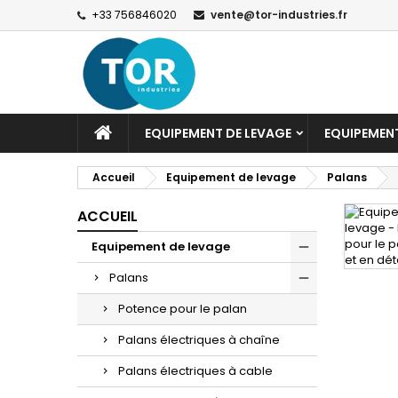
+33 756846020
vente@tor-industries.fr
EQUIPEMENT DE LEVAGE
EQUIPEMEN
Accueil
Equipement de levage
Palans
ACCUEIL
Equipement de levage
Palans
Potence pour le palan
Palans électriques à chaîne
Palans électriques à cable