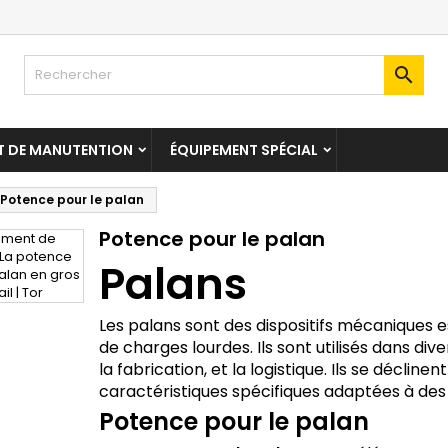

T DE MANUTENTION
ÉQUIPEMENT SPÉCIAL
Potence pour le palan
Potence pour le palan
Palans
Les palans sont des dispositifs mécaniques 
de charges lourdes. Ils sont utilisés dans di
la fabrication, et la logistique. Ils se déclin
caractéristiques spécifiques adaptées à des 
Potence pour le palan