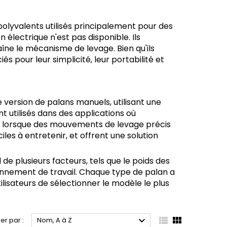
polyvalents utilisés principalement pour des
 électrique n'est pas disponible. Ils
raîne le mécanisme de levage. Bien qu'ils
s pour leur simplicité, leur portabilité et
 version de palans manuels, utilisant une
nt utilisés dans des applications où
ou lorsque des mouvements de levage précis
iles à entretenir, et offrent une solution
de plusieurs facteurs, tels que le poids des
ironnement de travail. Chaque type de palan a
lisateurs de sélectionner le modèle le plus



ier par :
Nom, A à Z