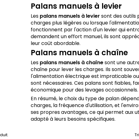
Palans manuels à levier
Les
palans manuels à levier
sont des outils 
charges plus légères ou lorsque l'alimentation
fonctionnent par l'action d'un levier qui ent
demandent un effort manuel, ils sont apprécié
leur coût abordable.
Palans manuels à chaîne
Les
palans manuels à chaîne
sont une autre
chaîne pour lever les charges. Ils sont souve
l'alimentation électrique est impraticable 
sont nécessaires. Ces palans sont fiables, fac
économique pour des levages occasionnels.
En résumé, le choix du type de palan dépend 
charges, la fréquence d'utilisation, et l'env
ses propres avantages, ce qui permet aux uti
adapté à leurs besoins spécifiques.
oduit.
Tr