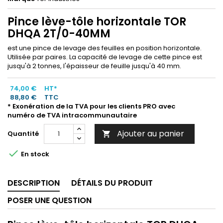
Pince lève-tôle horizontale TOR
DHQA 2T/0-40MM
est une pince de levage des feuilles en position horizontale.
Utilisée par paires. La capacité de levage de cette pince est
jusqu'à 2 tonnes, l'épaisseur de feuille jusqu'à 40 mm.
74,00 €
HT*
88,80 €
TTC
* Exonération de la TVA pour les clients PRO avec
numéro de TVA intracommunautaire
Ajouter au panier
Quantité


En stock
DESCRIPTION
DÉTAILS DU PRODUIT
POSER UNE QUESTION