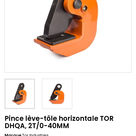
Pince lève-tôle horizontale TOR
DHQA, 2T/0-40MM
Marque
Tor Industries