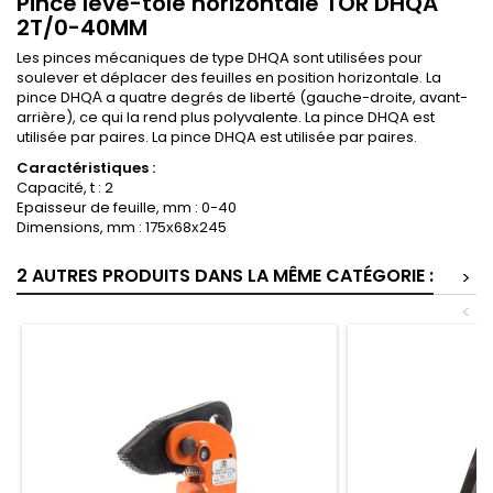
Pince lève-tôle horizontale TOR DHQA
2T/0-40MM
Les pinces mécaniques de type DHQA sont utilisées pour
soulever et déplacer des feuilles en position horizontale. La
pince DHQА a quatre degrés de liberté (gauche-droite, avant-
arrière), ce qui la rend plus polyvalente. La pince DHQA est
utilisée par paires. La pince DHQA est utilisée par paires.
Caractéristiques :
Capacité, t : 2
Epaisseur de feuille, mm : 0-40
Dimensions, mm : 175х68х245
2 AUTRES PRODUITS DANS LA MÊME CATÉGORIE :
>
<