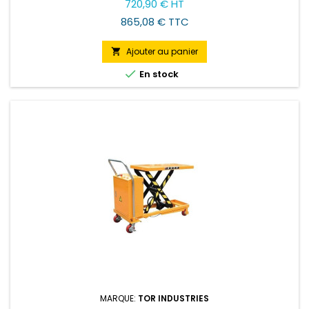
720,90 € HT
base
865,08 € TTC
Ajouter au panier


En stock
MARQUE:
TOR INDUSTRIES