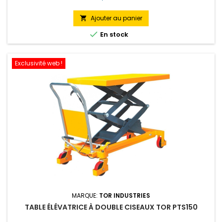
Ajouter au panier


En stock
Exclusivité web !
MARQUE:
TOR INDUSTRIES
TABLE ÉLÉVATRICE À DOUBLE CISEAUX TOR PTS150