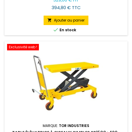
394,80 € TTC
Ajouter au panier


En stock
Exclusivité web !
MARQUE:
TOR INDUSTRIES