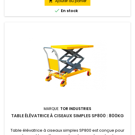
Ajouter au panier


En stock
MARQUE:
TOR INDUSTRIES
TABLE ÉLÉVATRICE À CISEAUX SIMPLES SP800 : 800KG
Table élévatrice à ciseaux simples SP800 est conçue pour