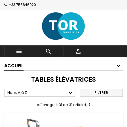
+33 756846020



ACCUEIL
TABLES ÉLÉVATRICES

Nom, A à Z
FILTRER
Affichage 1-31 de 31 article(s)