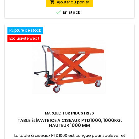
Ajouter au panier


En stock
Rupture de stock
Exclusivité web !
MARQUE:
TOR INDUSTRIES
TABLE ÉLÉVATRICE À CISEAUX PTD1000, 1000KG,
HAUTEUR 1000 MM
La table à ciseaux PTD1000 est conçue pour soulever et