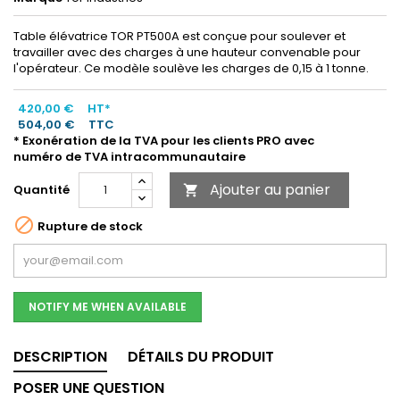
Table élévatrice TOR PT500A est conçue pour soulever et
travailler avec des charges à une hauteur convenable pour
l'opérateur. Ce modèle soulève les charges de 0,15 à 1 tonne.
420,00 €
HT*
504,00 €
TTC
* Exonération de la TVA pour les clients PRO avec
numéro de TVA intracommunautaire
Ajouter au panier
Quantité


Rupture de stock
NOTIFY ME WHEN AVAILABLE
DESCRIPTION
DÉTAILS DU PRODUIT
POSER UNE QUESTION