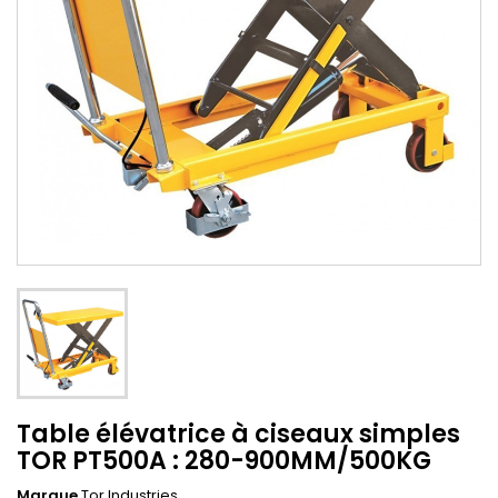
Table élévatrice à ciseaux simples
TOR PT500A : 280-900MM/500KG
Marque
Tor Industries