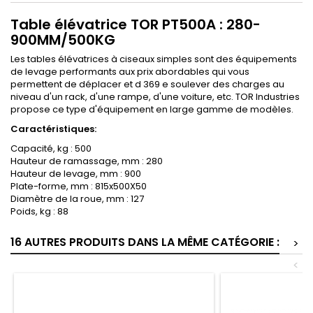
Table élévatrice TOR PT500A : 280-
900MM/500KG
Les tables élévatrices à ciseaux simples sont des équipements
de levage performants aux prix abordables qui vous
permettent de déplacer et d 369 e soulever des charges au
niveau d'un rack, d'une rampe, d'une voiture, etc. TOR Industries
propose ce type d'équipement en large gamme de modèles.
Caractéristiques:
Capacité, kg : 500
Hauteur de ramassage, mm : 280
Hauteur de levage, mm : 900
Plate-forme, mm : 815x500X50
Diamètre de la roue, mm : 127
Poids, kg : 88
16 AUTRES PRODUITS DANS LA MÊME CATÉGORIE :
>
<