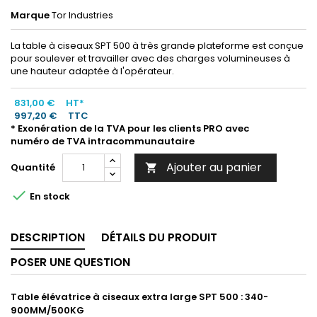
Marque
Tor Industries
La table à ciseaux SPT 500 à très grande plateforme est conçue
pour soulever et travailler avec des charges volumineuses à
une hauteur adaptée à l'opérateur.
831,00 €
HT*
997,20 €
TTC
* Exonération de la TVA pour les clients PRO avec
numéro de TVA intracommunautaire
Ajouter au panier
Quantité


En stock
DESCRIPTION
DÉTAILS DU PRODUIT
POSER UNE QUESTION
Table élévatrice à ciseaux extra large SPT 500 : 340-
900MM/500KG