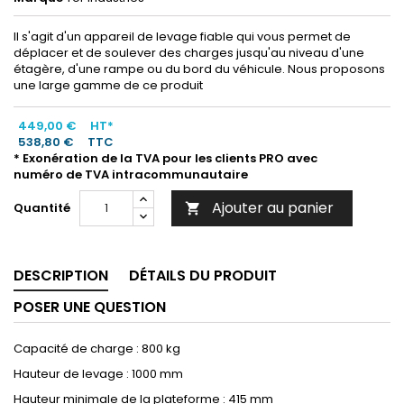
Il s'agit d'un appareil de levage fiable qui vous permet de
déplacer et de soulever des charges jusqu'au niveau d'une
étagère, d'une rampe ou du bord du véhicule. Nous proposons
une large gamme de ce produit
449,00 €
HT*
538,80 €
TTC
* Exonération de la TVA pour les clients PRO avec
numéro de TVA intracommunautaire
Ajouter au panier
Quantité

DESCRIPTION
DÉTAILS DU PRODUIT
POSER UNE QUESTION
Capacité de charge : 800 kg
Hauteur de levage : 1000 mm
Hauteur minimale de la plateforme : 415 mm