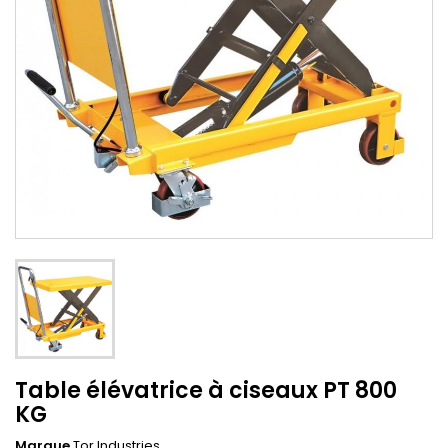
Table élévatrice à ciseaux PT 800
KG
Marque
Tor Industries