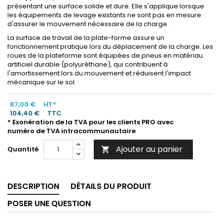
présentant une surface solide et dure. Elle s'applique lorsque
les équipements de levage existants ne sont pas en mesure
d'assurer le mouvement nécessaire de la charge.
La surface de travail de la plate-forme assure un
fonctionnement pratique lors du déplacement de la charge. Les
roues de la plateforme sont équipées de pneus en matériau
artificiel durable (polyuréthane), qui contribuent à
l'amortissement lors du mouvement et réduisent l'impact
mécanique sur le sol.
87,00 €
HT*
104,40 €
TTC
* Exonération de la TVA pour les clients PRO avec
numéro de TVA intracommunautaire
Ajouter au panier
Quantité

DESCRIPTION
DÉTAILS DU PRODUIT
POSER UNE QUESTION