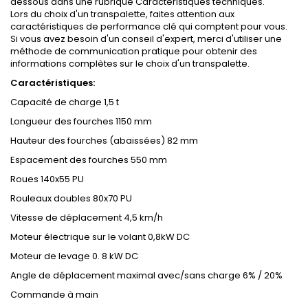
dessous dans une rubrique Caractéristiques techniques.
Lors du choix d'un transpalette, faites attention aux
caractéristiques de performance clé qui comptent pour vous.
Si vous avez besoin d'un conseil d'expert, merci d'utiliser une
méthode de communication pratique pour obtenir des
informations complètes sur le choix d'un transpalette.
Caractéristiques:
Capacité de charge 1,5 t
Longueur des fourches 1150 mm
Hauteur des fourches (abaissées) 82 mm
Espacement des fourches 550 mm
Roues 140x55 PU
Rouleaux doubles 80x70 PU
Vitesse de déplacement 4,5 km/h
Moteur électrique sur le volant 0,8kW DC
Moteur de levage 0. 8 kW DC
Angle de déplacement maximal avec/sans charge 6% / 20%
Commande à main