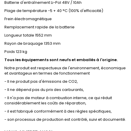
Batterie d'entraînement Li-Pol 48V / 10Ah
Plage de température -5 + 40 °C (100% d'efficacité)
Frein électromagnétique
Remplacement rapide de la batterie
Longueur totale 1552 mm
Rayon de braquage 1353 mm
Poids 123 kg
Tous les équipements sont neufs et emballés à l'origine.
Notre produit est respectueux de l'environnement, économique
et avantageux en termes de fonctionnement
- Il ne produit pas d'émissions de CO2,
- Il ne dépend pas du prix des carburants,
- Il n'a pas de moteur à combustion interne, ce qui réduit
considérablement les coûts de réparation,
- il est fabriqué conformément à des règles spécifiques,
- son processus de production est contrôlé, suivi et documenté.