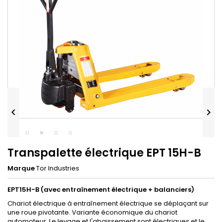


Transpalette électrique EPT 15H-B
Marque
Tor Industries
EPT15H-B (avec entraînement électrique + balanciers)
Chariot électrique à entraînement électrique se déplaçant sur
une roue pivotante. Variante économique du chariot
automoteur. Le levage et l'abaissement sont électriques et le