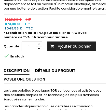
déplacement se fait au moyen d'un moteur électrique, alimenté
par une batterie de traction. Facilite considérablement le travail.
1 028,00 €
HT
873,80 €
HT*
1 048,56 €
TTC
* Exonération de la TVA pour les clients PRO avec
numéro de TVA intracommunautaire
Ajouter au panier
Quantité


En stock
DESCRIPTION
DÉTAILS DU PRODUIT
POSER UNE QUESTION
Les transpalettes électriques TOR sont conçus et utilisés avec
des solutions simples et les technologies les plus avancées
éprouvées sur le marché.
Les caractéristiques techniques détaillées se trouvent ci-