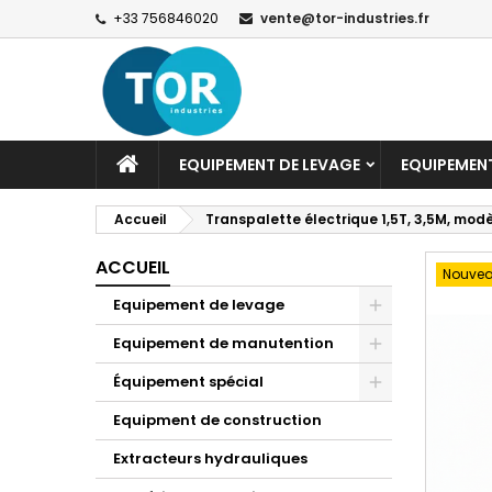
+33 756846020
vente@tor-industries.fr
EQUIPEMENT DE LEVAGE
EQUIPEMEN
Accueil
Transpalette électrique 1,5T, 3,5M, mo
ACCUEIL
Nouve
Equipement de levage
Equipement de manutention
Équipement spécial
Equipment de construction
Extracteurs hydrauliques