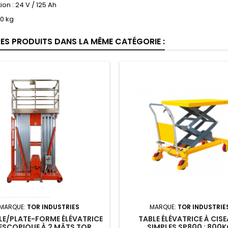
ion : 24 V / 125 Ah
50 kg
RES PRODUITS DANS LA MÊME CATÉGORIE :
MARQUE:
TOR INDUSTRIES
MARQUE:
TOR INDUSTRIE
LE/PLATE-FORME ÉLÉVATRICE
TABLE ÉLÉVATRICE À CIS
ESCOPIQUE À 2 MÂTS TOR
SIMPLES SP800 : 800