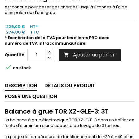
est conçue pour peser des charges jusqu'à 3 tonnes à l'aide
d'un palan ou d'une grue.
229,00 €
HT*
274,80 €
TTC
* Exonération de la TVA pour les clients PRO avec
numéro de TVA intracommunautaire
Ajouter au panier
Quantité


en stock
DESCRIPTION
DÉTAILS DU PRODUIT
POSER UNE QUESTION
Balance à grue TOR XZ-GLE-3: 3T
La balance à grue électronique TOR XZ-GLE-3 dans un boîtier en
fonte d'aluminium d'une capacité de levage de 3 tonnes.
La plage de température de fonctionnement de -20 à +40 et un