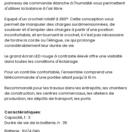
panneau de commande étanche à l'humidité vous permettent
d'utiliser la balance à l'air libre.
Equipé d'un crochet rotatif à 360°. Cette conception vous
permet de manipuler des charges surdimensionnées, de
soulever et d'empiler des charges à partir d'une position
inconfortable, et en tournant le crochet, il n'est pas nécessaire
de tordre la corde ou l'élingue, ce qui prolonge
considérablement leur durée de vie.
Le grand écran LED rouge à contraste élevé offre une visibilité
dans toutes les conditions d'éclairage.
Pour un contrôle confortable, l'ensemble comprend une
télécommande d'une portée allant jusqu'à 10 m.
Recommandé pour les travaux dans les entrepôts, les chantiers
de construction, les centres commerciaux, les ateliers de
production, les dépôts de transport, les ports.
Caractéristiques:
Capacité, t : 3
Durée de vie de la batterie, h : 35
Batterie : 6V/4.0Ah