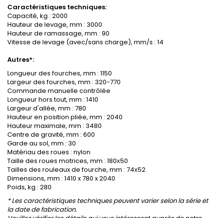
Caractéristiques techniques:
Capacité, kg : 2000
Hauteur de levage, mm : 3000
Hauteur de ramassage, mm : 90
Vitesse de levage (avec/sans charge), mm/s : 14
Autres*:
Longueur des fourches, mm : 1150
Largeur des fourches, mm : 320-770
Commande manuelle contrôlée
Longueur hors tout, mm : 1410
Largeur d'allée, mm : 780
Hauteur en position pliée, mm : 2040
Hauteur maximale, mm : 3480
Centre de gravité, mm : 600
Garde au sol, mm : 30
Matériau des roues : nylon
Taille des roues motrices, mm : 180х50
Tailles des rouleaux de fourche, mm : 74х52
Dimensions, mm : 1410 x 780 x 2040
Poids, kg : 280
* Les caractéristiques techniques peuvent varier selon la série et
la date de fabrication.