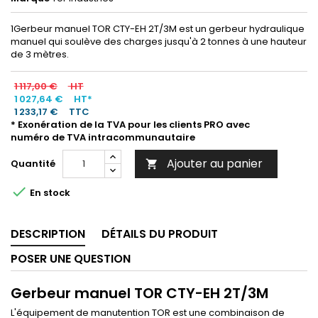
1Gerbeur manuel TOR CTY-EH 2T/3M est un gerbeur hydraulique
manuel qui soulève des charges jusqu'à 2 tonnes à une hauteur
de 3 mètres.
1 117,00 €
HT
1 027,64 €
HT*
1 233,17 €
TTC
* Exonération de la TVA pour les clients PRO avec
numéro de TVA intracommunautaire
Ajouter au panier
Quantité


En stock
DESCRIPTION
DÉTAILS DU PRODUIT
POSER UNE QUESTION
Gerbeur manuel TOR CTY-EH 2T/3M
L'équipement de manutention TOR est une combinaison de