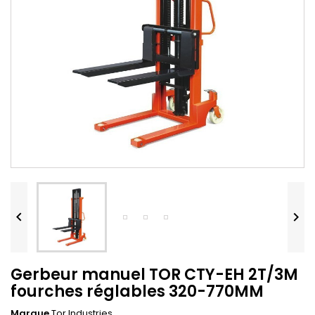


Gerbeur manuel TOR CTY-EH 2T/3M
fourches réglables 320-770MM
Marque
Tor Industries