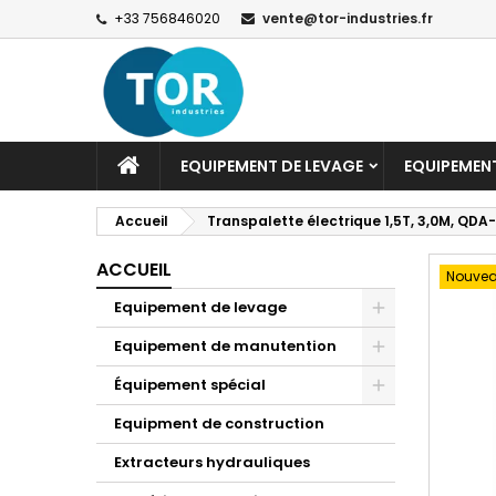
+33 756846020
vente@tor-industries.fr
EQUIPEMENT DE LEVAGE
EQUIPEMEN
Accueil
Transpalette électrique 1,5T, 3,0M, QDA-
ACCUEIL
Nouve
Equipement de levage
Equipement de manutention
Équipement spécial
Equipment de construction
Extracteurs hydrauliques