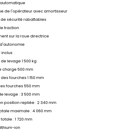
 automatique
me de l'opérateur avec amortisseur
 de sécurité rabattables
de traction
ent sur la roue directrice
 d'autonomie
 inclus
 de levage 1 500 kg
e charge 500 mm
 des fourches 1 150 mm
des fourches 550 mm
de levage : 3 500 mm
n position repliée : 2 340 mm
totale maximale : 4 060 mm
totale : 1 720 mm
 lithium-ion