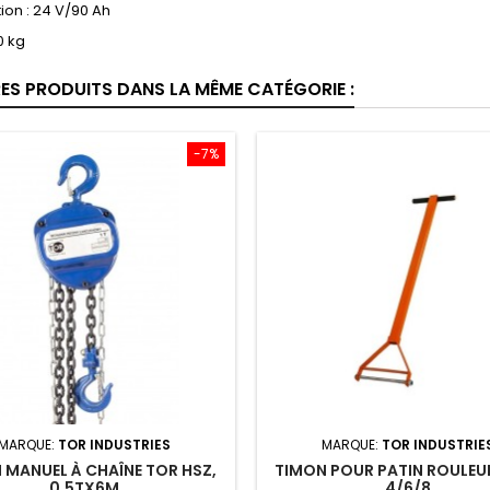
ion : 24 V/90 Ah
0 kg
RES PRODUITS DANS LA MÊME CATÉGORIE :
-7%
MARQUE:
TOR INDUSTRIES
MARQUE:
TOR INDUSTRIE
 MANUEL À CHAÎNE TOR HSZ,
TIMON POUR PATIN ROULEU
0,5TX6M
4/6/8