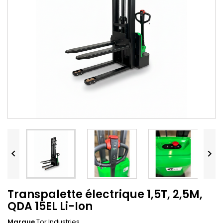


Transpalette électrique 1,5T, 2,5M,
QDA 15EL Li-Ion
Marque
Tor Industries