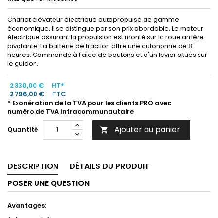
Chariot élévateur électrique autopropulsé de gamme
économique. Il se distingue par son prix abordable. Le moteur
électrique assurant la propulsion est monté sur la roue arrière
pivotante. La batterie de traction offre une autonomie de 8
heures. Commandé à l'aide de boutons et d'un levier situés sur
le guidon.
2 330,00 €
HT*
2 796,00 €
TTC
* Exonération de la TVA pour les clients PRO avec
numéro de TVA intracommunautaire
Ajouter au panier
Quantité

DESCRIPTION
DÉTAILS DU PRODUIT
POSER UNE QUESTION
Avantages: