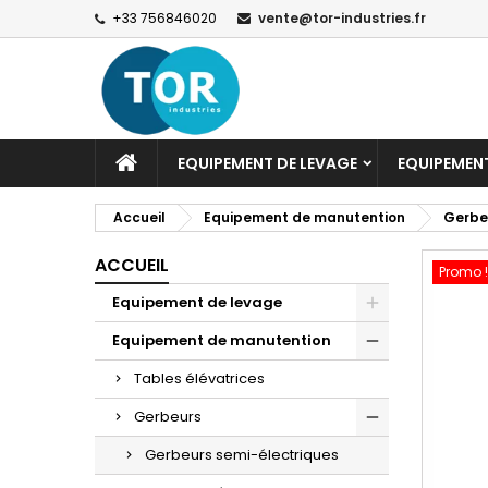
+33 756846020
vente@tor-industries.fr
EQUIPEMENT DE LEVAGE
EQUIPEMEN
Accueil
Equipement de manutention
Gerbe
ACCUEIL
Promo !
Equipement de levage
Equipement de manutention
Tables élévatrices
Gerbeurs
Gerbeurs semi-électriques