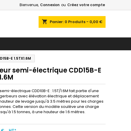
Bienvenue,
Connexion
ou
Créez votre compte
shopping_cart
Panier:
0
Produits - 0,00 €
D15B-E 1.5TX1.6M
eur semi-électrique CDD15B-E
1.6M
emi-électrique CDD10B-E : 1.5T/1.6M fait partie d'une
 gerbeurs avec élévation électrique et déplacement
hauteur de levage jusqu'à 3.5 mètres pour les charges
 tonnes. Cette version du modèle soulève une charge
squ'à 1.5 tonnes, à une hauteur de 1.6 mètres.
0 €
HT*