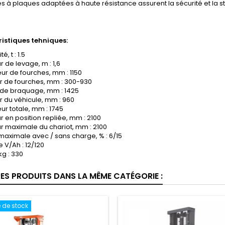
s à plaques adaptées à haute résistance assurent la sécurité et la sta
istiques tehniques:
, t : 1.5
 de levage, m : 1,6
ur de fourches, mm : 1150
r de fourches, mm : 300-930
de braquage, mm : 1425
r du véhicule, mm : 960
ur totale, mm : 1745
r en position repliée, mm : 2100
r maximale du chariot, mm : 2100
maximale avec / sans charge, % : 6/15
e V/Ah : 12/120
kg : 330
RES PRODUITS DANS LA MÊME CATÉGORIE :
 de stock