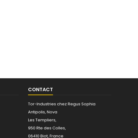
CONTACT
Tor-Industries chez Regus Sophia
Antipolis, Nova
Les Templiers,
950 Rte des Colles,
06410 Biot, France