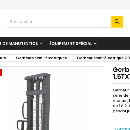

T DE MANUTENTION
ÉQUIPEMENT SPÉCIAL
urs
Gerbeurs semi-électriques
Gerbeur semi-électrique CD
Gerb
1.5TX
Gerbeur s
série de
manuel, 
de 1 à 2
pesant ju
1 742,0