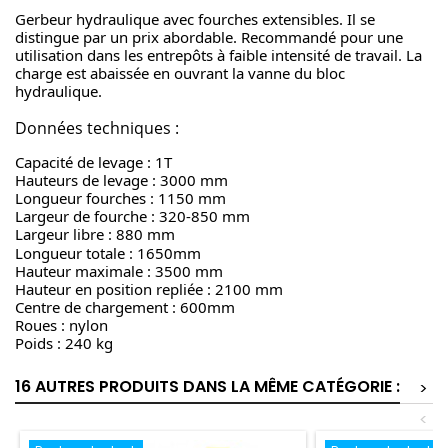
Gerbeur hydraulique avec fourches extensibles
.
Il se
distingue par un prix abordable.
Recommandé pour une
utilisation dans les entrepôts à faible intensité de travail.
La
charge est abaissée en ouvrant la vanne du bloc
hydraulique.
Données techniques :
Capacité de levage : 1T
Hauteurs de levage : 3000 mm
Longueur fourches : 1150 mm
Largeur de fourche : 320-850 mm
Largeur libre : 880 mm
Longueur totale : 1650mm
Hauteur maximale : 3500 mm
Hauteur en position repliée : 2100 mm
Centre de chargement : 600mm
Roues : nylon
Poids : 240 kg
16 AUTRES PRODUITS DANS LA MÊME CATÉGORIE :
>
<