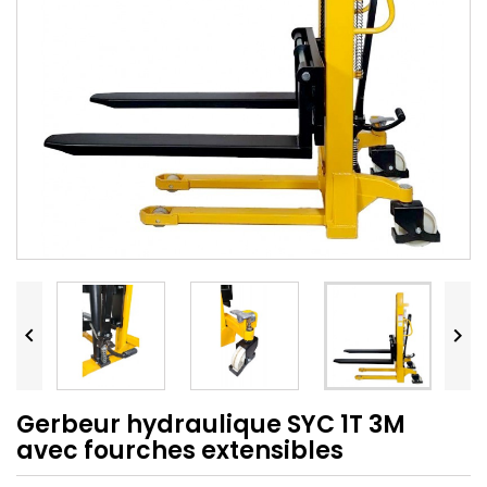


Gerbeur hydraulique SYC 1T 3M
avec fourches extensibles