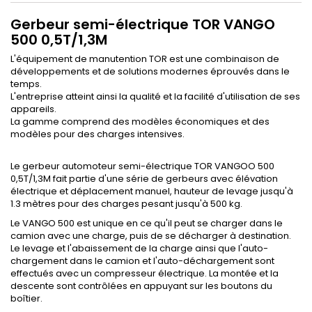
Gerbeur semi-électrique TOR VANGO
500 0,5T/1,3M
L'équipement de manutention TOR est une combinaison de
développements et de solutions modernes éprouvés dans le
temps.
L'entreprise atteint ainsi la qualité et la facilité d'utilisation de ses
appareils.
La gamme comprend des modèles économiques et des
modèles pour des charges intensives.
Le gerbeur automoteur semi-
électrique
TOR VANGOO 500
0,5T/1,3M fait partie d'une série de gerbeurs
avec élévation
électrique et déplacement manuel, hauteur de levage
jusqu'à
1.3 mètres pour des charges pesant jusqu'à 500 kg.
Le VANGO 500 est unique en ce qu'il peut
se charger dans le
camion avec une charge, puis de se décharger à destination.
Le levage et l'abaissement de la charge ainsi que l'auto-
chargement dans le camion et l'auto-déchargement sont
effectués avec un compresseur électrique. La montée et la
descente sont contrôlées en appuyant sur les boutons du
boîtier.