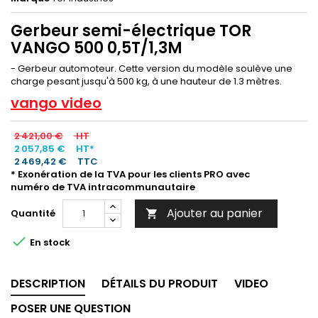
Gerbeur semi-électrique TOR
VANGO 500 0,5T/1,3M
- Gerbeur automoteur. Cette version du modèle soulève une
charge pesant jusqu'à 500 kg, à une hauteur de 1.3 mètres.
vango video
2 421,00 €
HT
2 057,85 €
HT*
2 469,42 €
TTC
* Exonération de la TVA pour les clients PRO avec
numéro de TVA intracommunautaire
Ajouter au panier
Quantité


En stock
DESCRIPTION
DÉTAILS DU PRODUIT
VIDEO
POSER UNE QUESTION