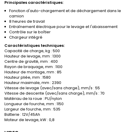
Principales caractéristiques:
Fonction d'auto-chargement et de déchargement dans le
camion
8 heures de travail
Entraînement électrique pour le levage et l'abaissement
Contrôle sur le boîtier
Chargeur intégré
Caractéristiques techniques:
Capacité de charge, kg : 500
Hauteur de levage, mm : 1300
Centre de gravité, mm : 400
Rayon de braquage, mm : 1100
Hauteur de montage, mm : 85
Hauteur pliée, mm : 1580
Hauteur maximale, mm : 2390
Vitesse de levage (avec/sans charge), mm/s : 55
Vitesse de descente (avec/sans charge), mm/s : 70
Matériau de la roue : PU/nylon
Longueur de fourche, mm : 1150
Largeur de fourche, mm : 535
Batterie : 12V/45Ah
Moteur de levage, kW : 0,8