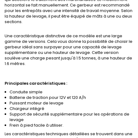
horizontal se fait manuellement. Ce gerbeur est recommandé
pour les entrepôts avec une intensité de travail moyenne. Selon
la hauteur de levage, il peut être équipé de mâts à une ou deux
sections.
Une caractéristique distinctive de ce modèle est une large
gamme de versions. Cela vous donne la possibilité de choisir le
gerbeur idéal sans surpayer pour une capacité de levage
supplémentaire ou une hauteur de levage. Cette version
soulève une charge pesant jusqu'à 1.5 tonnes, à une hauteur de
1.6 mètres.
Principales caractéristiques :
Conduite simple
Batterie de traction pour 12V et 120 A/h
Puissant moteur de levage
Chargeur intégré
Support de sécurité supplémentaire pour les opérations de
levage
Frein à pied facile à utiliser.
Les caractéristiques techniques détaillées se trouvent dans une