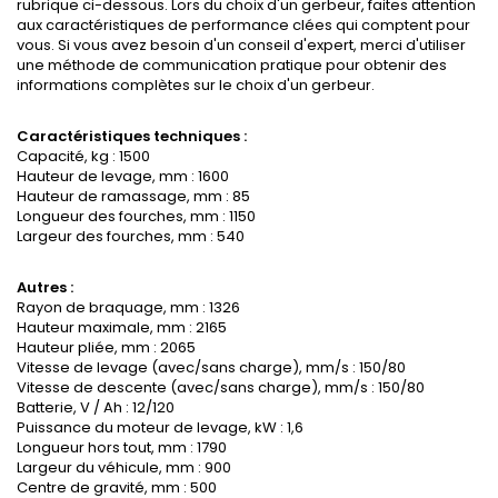
rubrique ci-dessous. Lors du choix d'un gerbeur, faites attention
aux caractéristiques de performance clées qui comptent pour
vous. Si vous avez besoin d'un conseil d'expert, merci d'utiliser
une méthode de communication pratique pour obtenir des
informations complètes sur le choix d'un gerbeur.
Caractéristiques techniques :
Capacité, kg : 1500
Hauteur de levage, mm : 1600
Hauteur de ramassage, mm : 85
Longueur des fourches, mm : 1150
Largeur des fourches, mm : 540
Autres :
Rayon de braquage, mm : 1326
Hauteur maximale, mm : 2165
Hauteur pliée, mm : 2065
Vitesse de levage (avec/sans charge), mm/s : 150/80
Vitesse de descente (avec/sans charge), mm/s : 150/80
Batterie, V / Ah : 12/120
Puissance du moteur de levage, kW : 1,6
Longueur hors tout, mm : 1790
Largeur du véhicule, mm : 900
Centre de gravité, mm : 500