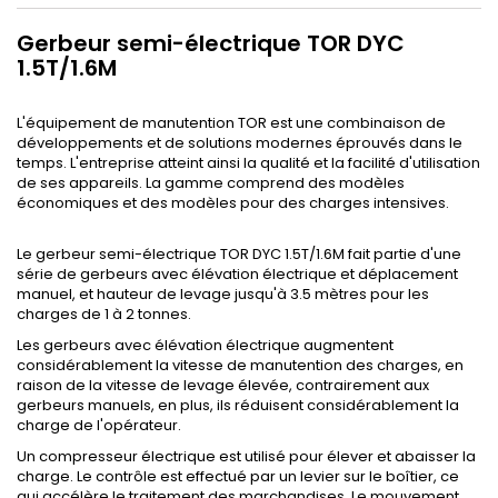
Gerbeur semi-électrique TOR DYC
1.5T/1.6M
L'équipement de manutention TOR est une combinaison de
développements et de solutions modernes éprouvés dans le
temps. L'entreprise atteint ainsi la qualité et la facilité d'utilisation
de ses appareils. La gamme comprend des modèles
économiques et des modèles pour des charges intensives.
Le gerbeur semi-électrique TOR DYC 1.5T/1.6M fait partie d'une
série de gerbeurs avec élévation électrique et déplacement
manuel, et hauteur de levage jusqu'à 3.5 mètres pour les
charges de 1 à 2 tonnes.
Les gerbeurs avec élévation électrique augmentent
considérablement la vitesse de manutention des charges, en
raison de la vitesse de levage élevée, contrairement aux
gerbeurs manuels, en plus, ils réduisent considérablement la
charge de l'opérateur.
Un compresseur électrique est utilisé pour élever et abaisser la
charge. Le contrôle est effectué par un levier sur le boîtier, ce
qui accélère le traitement des marchandises. Le mouvement