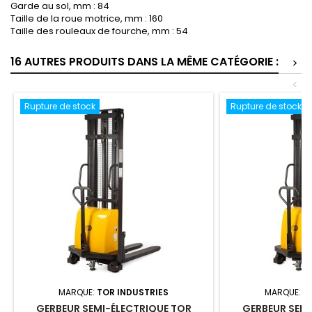
Garde au sol, mm : 84
Taille de la roue motrice, mm : 160
Taille des rouleaux de fourche, mm : 54
16 AUTRES PRODUITS DANS LA MÊME CATÉGORIE :
>
<
Rupture de stock
Rupture de stock
MARQUE:
TOR INDUSTRIES
MARQUE:
T
GERBEUR SEMI-ÉLECTRIQUE TOR
GERBEUR SEMI