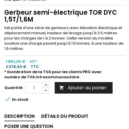
Gerbeur semi-électrique TOR DYC
1,5T/1,6M
fait partie d'une série de gerbeurs avec élévation électrique et
déplacement manuel, hauteur de levage jusqu'à 3.5 mètres
pour les charges de 1 à 2 tonnes. Cette version du modèle
soulève une charge pesant jusqu'à 1.5 tonnes, à une hauteur de
1.6 mètres.
1 982,00 €
HT*
2 378,40 €
TTC
* Exonération de la TVA pour les clients PRO avec
numéro de TVA intracommunautaire
Ajouter au panier
Quantité


En stock
DESCRIPTION
DÉTAILS DU PRODUIT
POSER UNE QUESTION