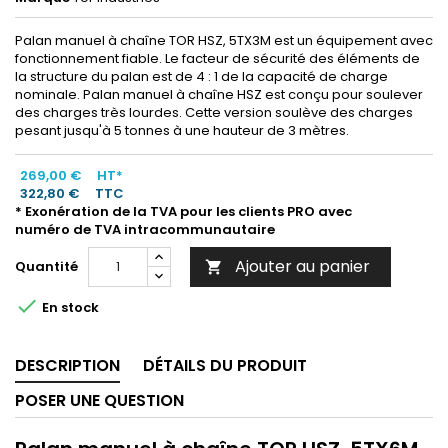
Palan manuel à chaîne TOR HSZ, 5TX3M est un équipement avec
fonctionnement fiable. Le facteur de sécurité des éléments de
la structure du palan est de 4 : 1 de la capacité de charge
nominale. Palan manuel à chaîne HSZ est conçu pour soulever
des charges très lourdes. Cette version soulève des charges
pesant jusqu'à 5 tonnes à une hauteur de 3 mètres.
269,00 €
HT*
322,80 €
TTC
* Exonération de la TVA pour les clients PRO avec
numéro de TVA intracommunautaire
Ajouter au panier
Quantité


En stock
DESCRIPTION
DÉTAILS DU PRODUIT
POSER UNE QUESTION