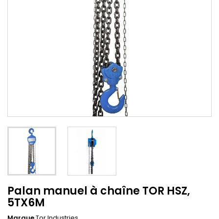
Palan manuel à chaîne TOR HSZ,
5TX6M
Marque
Tor Industries