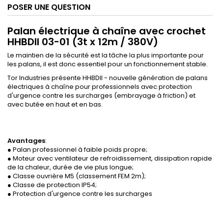
POSER UNE QUESTION
Palan électrique à chaîne avec crochet
HHBDII 03-01 (3t x 12m / 380V)
Le maintien de la sécurité est la tâche la plus importante pour
les palans, il est donc essentiel pour un fonctionnement stable.
Tor Industries présente HHBDII - nouvelle génération de palans
électriques à chaîne pour professionnels avec protection
d'urgence contre les surcharges (embrayage à friction) et
avec butée en haut et en bas.
Avantages
:
● Palan professionnel à faible poids propre;
● Moteur avec ventilateur de refroidissement, dissipation rapide
de la chaleur, durée de vie plus longue;
● Classe ouvrière M5 (classement FEM 2m);
● Classe de protection IP54;
● Protection d'urgence contre les surcharges