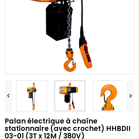


Palan électrique à chaîne
stationnaire (avec crochet) HHBDII
03-01 (3T x 12M / 380V)