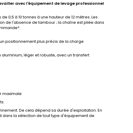
travailler avec l'équipement de levage professionnel
e 0,5 à 10 tonnes à une hauteur de 12 mètres. Les
n de l'absence de tambour ; la chaîne est pliée dans
 commande*:
r un positionnement plus précis de la charge
 aluminium, léger et robuste, avec un transfert
eur maximale
ts.
tionnement. De cela dépend sa durée d'exploitation. En
nt dans la sélection de tout type d'équipement de