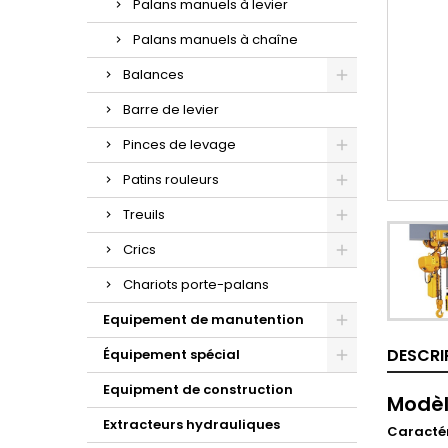
Palans manuels à levier
Palans manuels à chaîne
Balances
Barre de levier
Pinces de levage
Patins rouleurs
Treuils
Crics
Chariots porte-palans
Equipement de manutention
DESCRI
Équipement spécial
Equipment de construction
Modèl
Extracteurs hydrauliques
Caractér