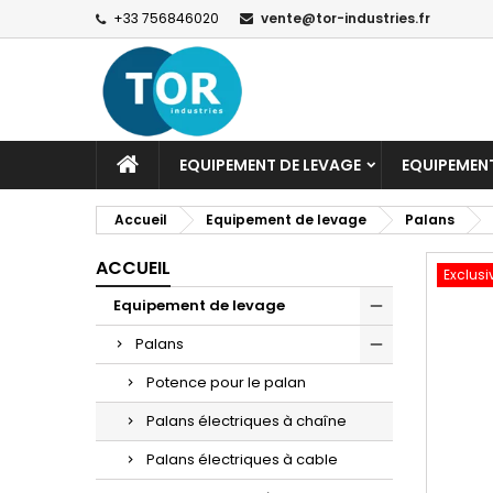
+33 756846020
vente@tor-industries.fr
EQUIPEMENT DE LEVAGE
EQUIPEMEN
Accueil
Equipement de levage
Palans
ACCUEIL
Exclusi
Equipement de levage
Palans
Potence pour le palan
Palans électriques à chaîne
Palans électriques à cable