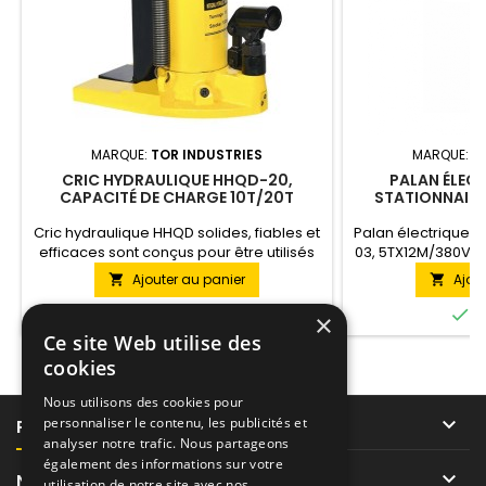
MARQUE:
TOR INDUSTRIES
MARQUE:
T
CRIC HYDRAULIQUE HHQD-20,
PALAN ÉLECT
CAPACITÉ DE CHARGE 10T/20T
STATIONNAIRE
HHBDII 05-03 
Cric hydraulique HHQD solides, fiables et
Palan électrique à
efficaces sont conçus pour être utilisés
03, 5TX12M/380V e
dans les installations industrielles et dans
modèle HHBDII. C
Ajouter au panier
Ajou


les chantiers de construction.
des charges pes
Recommandé pour une utilisation dans
jusqu'à une haut


En stock
E
×
des installations avec toute intensité de
palan est réalisé e
Ce site Web utilise des
travail. Avantages : levier long
Alimenté
cookies
(commodité et efficacité), deux plates-
formes de travail (supérieur et
Nous utilisons des cookies pour
inférieur),...

personnaliser le contenu, les publicités et
PRODUITS
analyser notre trafic. Nous partageons
également des informations sur votre

NOTRE SOCIÉTÉ
utilisation de notre site avec nos