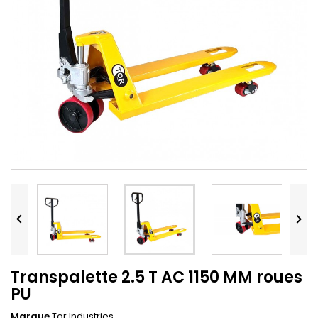


Transpalette 2.5 T AC 1150 MM roues
PU
Marque
Tor Industries