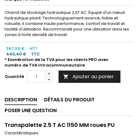
Chariot de stockage hydraulique 2,5T AC. Équipé d'un nœud
hydraulique pliant. Technologiquement avancé, fiable et
robuste, il combine haute performance, confort de travail et
facilité d'utilisation. Recommandé pour une utilisation dans les
zones à forte densité de travail.
367,00 €
HT*
440,40 €
TTC
* Exonération de la TVA pour les clients PRO avec
numéro de TVA intracommunautaire
Ajouter au panier
Quantité

DESCRIPTION
DÉTAILS DU PRODUIT
POSER UNE QUESTION
Transpalette 2.5 T AC 1150 MM roues PU
Caractéristiques: