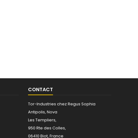
CONTACT
Tor-Industries chez Regus Sophia
Antipolis, Nova
Les Templiers,
950 Rte des Colles,
06410 Biot, France