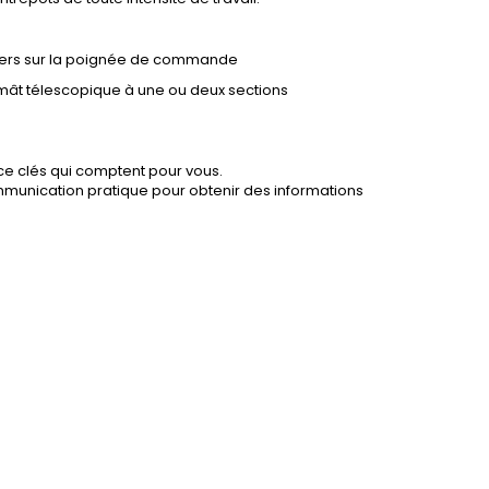
eviers sur la poignée de commande
 mât télescopique à une ou deux sections
nce clés qui comptent pour vous.
ommunication pratique pour obtenir des informations