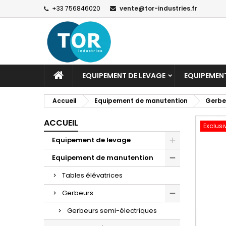
+33 756846020
vente@tor-industries.fr
EQUIPEMENT DE LEVAGE
EQUIPEMEN
Accueil
Equipement de manutention
Gerbe
ACCUEIL
Exclusi
Equipement de levage
Equipement de manutention
Tables élévatrices
Gerbeurs
Gerbeurs semi-électriques