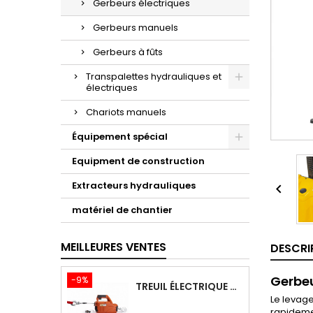
Gerbeurs électriques
Gerbeurs manuels
Gerbeurs à fûts
Transpalettes hydrauliques et
électriques
Chariots manuels
Équipement spécial
Equipment de construction
Extracteurs hydrauliques

matériel de chantier
MEILLEURES VENTES
DESCRI
Gerbeu
-9%
TREUIL ÉLECTRIQUE PORTABLE AVEC TÉLÉCOMMANDE TOR SQ-02-450KG/4.6M
Le levage
rapidemen