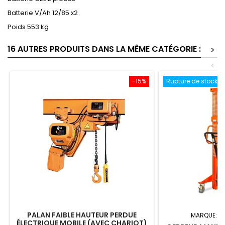
Batterie V/Ah 12/85 x2
Poids 553 kg
16 AUTRES PRODUITS DANS LA MÊME CATÉGORIE :
>
<
-15%
Rupture de stock
PALAN FAIBLE HAUTEUR PERDUE
MARQUE:
T
ÉLECTRIQUE MOBILE (AVEC CHARIOT)