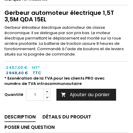
Gerbeur automoteur électrique 1,5T
3,5M QDA 15EL
Gerbeur élévateur électrique automoteur de classe
économique. Il se distingue par son prix bas. Le moteur
électrique permettant le déplacement est monté sur la roue
arrière pivotante. La batterie de traction assure 8 heures de
fonctionnement. Commandé à l'aide de boutons et de leviers
situés sur la poignée de commande.
2 457,00 €
HT*
2 948,40 €
TTC
* Exonération de la TVA pour les clients PRO avec
numéro de TVA intracommunautaire
Ajouter au panier
Quantité

DESCRIPTION
DÉTAILS DU PRODUIT
POSER UNE QUESTION