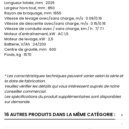
Longueur totale, mm : 2025
Largeur hors tout, mm : 850
Rayon de braquage, mm: 1655
Vitesse de levage avec/sans charge, m/s : 0.09/0.16
Vitesse de descente avec/sans charge, m/s : 0.15/0.16
Vitesse de conduite avec / sans charge, km / h : 7/ 7.1
Moteur d'entraînement, kW : AC 1,5
Moteur de levage, kW : 2,5
Batterie, V/Ah : 24/200
Centre de gravité, mm : 600
Poids, kg : 1570
* Les caractéristiques techniques peuvent varier selon la série et
la date de fabrication.
Veuillez vérifier les détails qui vous intéressent auprès de notre
conseiller commercial.
Les spécifications du produit supplémentaires sont disponibles
sur demande.
16 AUTRES PRODUITS DANS LA MÊME CATÉGORIE :
>
<