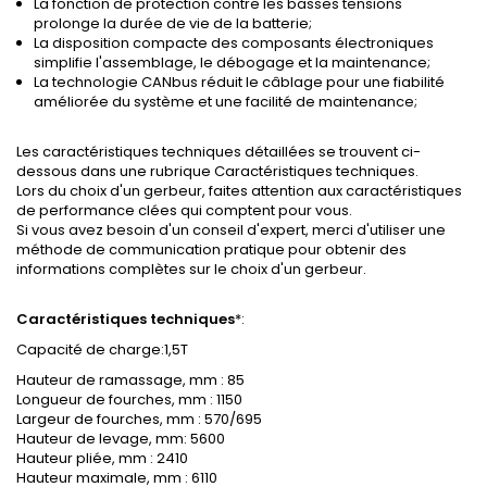
La fonction de protection contre les basses tensions
prolonge la durée de vie de la batterie;
La disposition compacte des composants électroniques
simplifie l'assemblage, le débogage et la maintenance;
La technologie CANbus réduit le câblage pour une fiabilité
améliorée du système et une facilité de maintenance;
Les caractéristiques techniques détaillées se trouvent ci-
dessous dans une rubrique Caractéristiques techniques.
Lors du choix d'un gerbeur, faites attention aux caractéristiques
de performance clées qui comptent pour vous.
Si vous avez besoin d'un conseil d'expert, merci d'utiliser une
méthode de communication pratique pour obtenir des
informations complètes sur le choix d'un gerbeur.
Caractéristiques techniques
*:
Capacité de charge:1,5T
Hauteur de ramassage, mm : 85
Longueur de fourches, mm : 1150
Largeur de fourches, mm : 570/695
Hauteur de levage, mm: 5600
Hauteur pliée, mm : 2410
Hauteur maximale, mm : 6110