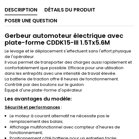
DESCRIPTION
DÉTAILS DU PRODUIT
POSER UNE QUESTION
Gerbeur automoteur électrique avec
plate-forme CDDK15-III 1.5Tx5.6M
Le levage et le déplacement s'effectuent sans l'effort physique
de l'opérateur.
Il vous permet de transporter des charges aussi rapidement et
confortablement que possible. Efficace pour une utilisation
dans les entrepôts avec une intensité de travail élevée.
La batterie de traction offre 8 heures de fonctionnement.
Contrôlé par des boutons sur le guidon.
Équipé d'une plate-forme d'opérateur.
Les avantages du modèle:
Sécurité et performances
:
Le moteur à courant alternatif ne nécessite pas le
remplacement des balais;
Affichage multifonctionnel avec compteur d'heures de
fonctionnement;
Positionnement côté batterie pour un entretien facile;