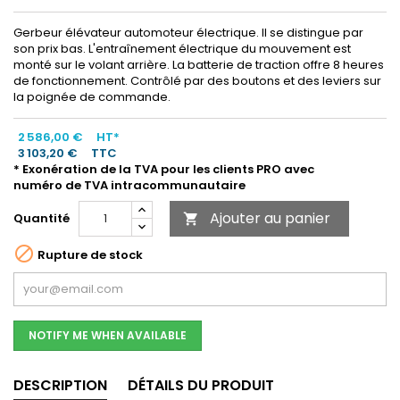
Gerbeur élévateur automoteur électrique. Il se distingue par
son prix bas. L'entraînement électrique du mouvement est
monté sur le volant arrière. La batterie de traction offre 8 heures
de fonctionnement. Contrôlé par des boutons et des leviers sur
la poignée de commande.
2 586,00 €
HT*
3 103,20 €
TTC
* Exonération de la TVA pour les clients PRO avec
numéro de TVA intracommunautaire
Ajouter au panier
Quantité


Rupture de stock
NOTIFY ME WHEN AVAILABLE
DESCRIPTION
DÉTAILS DU PRODUIT