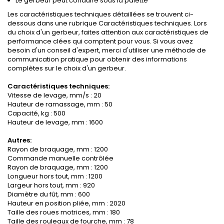
Le gerbeur peut conduire sous la palette
Les caractéristiques techniques détaillées se trouvent ci-
dessous dans une rubrique Caractéristiques techniques. Lors
du choix d'un gerbeur, faites attention aux caractéristiques de
performance clées qui comptent pour vous. Si vous avez
besoin d'un conseil d'expert, merci d'utiliser une méthode de
communication pratique pour obtenir des informations
complètes sur le choix d'un gerbeur.
Caractéristiques techniques:
Vitesse de levage, mm/s : 20
Hauteur de ramassage, mm : 50
Capacité, kg : 500
Hauteur de levage, mm : 1600
Autres:
Rayon de braquage, mm : 1200
Commande manuelle contrôlée
Rayon de braquage, mm : 1200
Longueur hors tout, mm : 1200
Largeur hors tout, mm : 920
Diamètre du fût, mm : 600
Hauteur en position pliée, mm : 2020
Taille des roues motrices, mm : 180
Taille des rouleaux de fourche, mm : 78