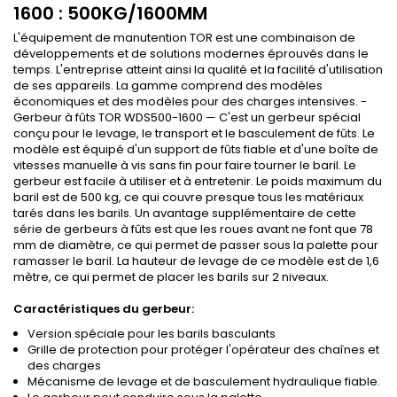
1600 : 500KG/1600MM
L'équipement de manutention TOR est une combinaison de
développements et de solutions modernes éprouvés dans le
temps. L'entreprise atteint ainsi la qualité et la facilité d'utilisation
de ses appareils. La gamme comprend des modèles
économiques et des modèles pour des charges intensives. -
Gerbeur à fûts TOR WDS500-1600 — C'est un gerbeur spécial
conçu pour le levage, le transport et le basculement de fûts. Le
modèle est équipé d'un support de fûts fiable et d'une boîte de
vitesses manuelle à vis sans fin pour faire tourner le baril. Le
gerbeur est facile à utiliser et à entretenir. Le poids maximum du
baril est de 500 kg, ce qui couvre presque tous les matériaux
tarés dans les barils. Un avantage supplémentaire de cette
série de gerbeurs à fûts est que les roues avant ne font que 78
mm de diamètre, ce qui permet de passer sous la palette pour
ramasser le baril. La hauteur de levage de ce modèle est de 1,6
mètre, ce qui permet de placer les barils sur 2 niveaux.
Caractéristiques du gerbeur:
Version spéciale pour les barils basculants
Grille de protection pour protéger l'opérateur des chaînes et
des charges
Mécanisme de levage et de basculement hydraulique fiable.