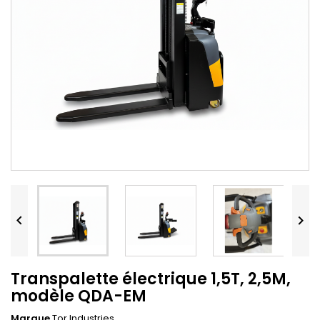


Transpalette électrique 1,5T, 2,5M,
modèle QDA-EM
Marque
Tor Industries