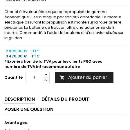
Chariot élévateur électrique autopropulsé de gamme
économique. Il se distingue par son prix abordable. Le moteur
électrique assurant la propulsion est monté sur la roue arrière
pivotante. La batterie de traction offre une autonomie de 8
heures. Commandé à l'aide de boutons et d'un levier situés sur
le guidon.
2 899,00 €
HT*
3 478,80 €
TTC
* Exonération de la TVA pour les clients PRO avec
numéro de TVA intracommunautaire
Ajouter au panier
Quantité

DESCRIPTION
DÉTAILS DU PRODUIT
POSER UNE QUESTION
Avantages: