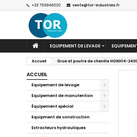
+33 756846020
vente@tor-industries.fr
EQUIPEMENT DE LEVAGE
EQUIPEMEN
Accueil
Grue et poutre de chenille HGNH14-2400
ACCUEIL
Equipement de levage
Equipement de manutention
Équipement spécial
Equipment de construction
Extracteurs hydrauliques