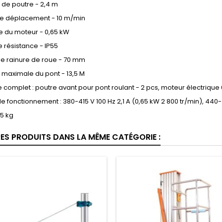
 de poutre - 2,4 m
de déplacement - 10 m/min
e du moteur - 0,65 kW
 résistance - IP55
de rainure de roue - 70 mm
 maximale du pont - 13,5 M
complet : poutre avant pour pont roulant - 2 pcs, moteur électrique 
e fonctionnement : 380-415 V 100 Hz 2,1 A (0,65 kW 2 800 tr/min), 440-4
05 kg
RES PRODUITS DANS LA MÊME CATÉGORIE :