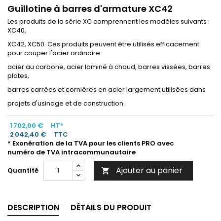
Guillotine à barres d'armature XC42
Les produits de la série XC comprennent les modèles suivants :
XC40,
XC42, XC50. Ces produits peuvent être utilisés efficacement
pour couper l'acier ordinaire
acier au carbone, acier laminé à chaud, barres vissées, barres
plates,
barres carrées et cornières en acier largement utilisées dans
projets d'usinage et de construction.
1 702,00 €
HT*
2 042,40 €
TTC
* Exonération de la TVA pour les clients PRO avec
numéro de TVA intracommunautaire
Ajouter au panier
Quantité

DESCRIPTION
DÉTAILS DU PRODUIT