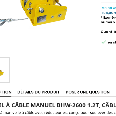
90,00 €
108,00 
* Exonér
numéro 
Quantit

en s
PTION
DÉTAILS DU PRODUIT
POSER UNE QUESTION
IL À CÂBLE MANUEL BHW-2600 1.2T, CÂB
 à manivelle à câble avec réducteur est conçu pour soulever des c