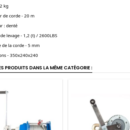
12 kg
r de corde - 20 m
r : denté
 de levage - 1,2 (t) / 2600LBS
 de la corde - 5 mm
ons - 350x240x240
ES PRODUITS DANS LA MÊME CATÉGORIE :