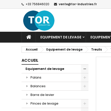
+33 756846020
vente@tor-industries.fr
EQUIPEMENT DE LEVAGE
EQUIPEMEN
Accueil
Equipement de levage
Treuils
ACCUEIL
Equipement de levage
Palans
Balances
Barre de levier
Pinces de levage