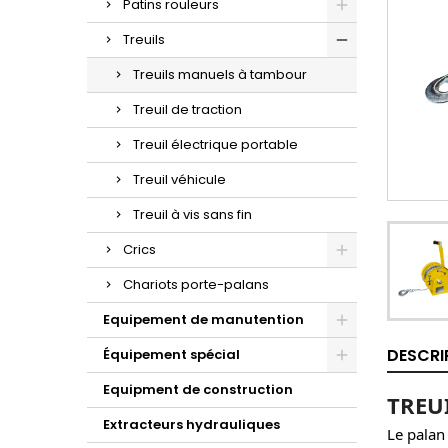
Patins rouleurs
Treuils
Treuils manuels à tambour
Treuil de traction
Treuil électrique portable
Treuil véhicule
Treuil à vis sans fin
Crics
Chariots porte-palans
Equipement de manutention
DESCRI
Équipement spécial
Equipment de construction
TREU
Extracteurs hydrauliques
Le palan