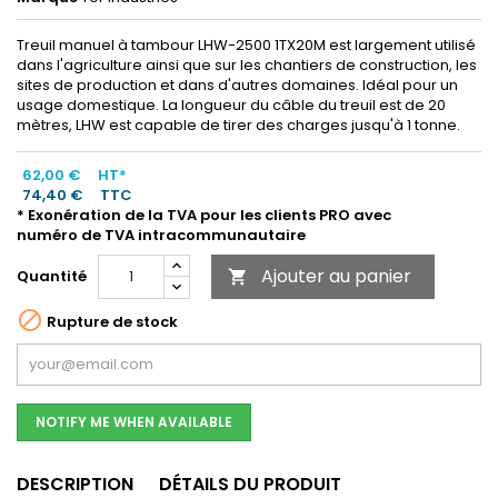
Treuil manuel à tambour LHW-2500 1TX20M est largement utilisé
dans l'agriculture ainsi que sur les chantiers de construction, les
sites de production et dans d'autres domaines. Idéal pour un
usage domestique. La longueur du câble du treuil est de 20
mètres, LHW ​​est capable de tirer des charges jusqu'à 1 tonne.
62,00 €
HT*
74,40 €
TTC
* Exonération de la TVA pour les clients PRO avec
numéro de TVA intracommunautaire
Ajouter au panier
Quantité


Rupture de stock
NOTIFY ME WHEN AVAILABLE
DESCRIPTION
DÉTAILS DU PRODUIT