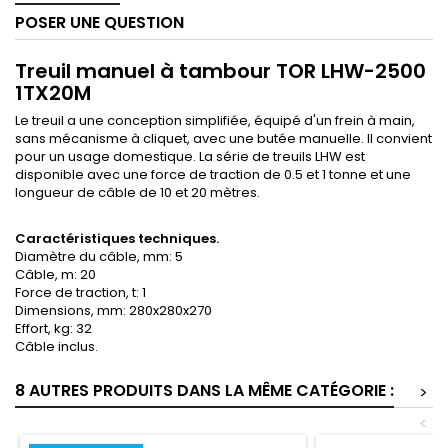
POSER UNE QUESTION
Treuil manuel à tambour TOR LHW-2500
1TX20M
Le treuil a une conception simplifiée, équipé d'un frein à main,
sans mécanisme à cliquet, avec une butée manuelle. Il convient
pour un usage domestique. La série de treuils LHW est
disponible avec une force de traction de 0.5 et 1 tonne et une
longueur de câble de 10 et 20 mètres.
Caractéristiques techniques.
Diamètre du câble, mm: 5
Câble, m: 20
Force de traction, t: 1
Dimensions, mm: 280x280x270
Effort, kg: 32
Câble inclus.
8 AUTRES PRODUITS DANS LA MÊME CATÉGORIE :
>
<