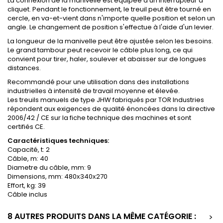
La connexion de la manivelle est équipée d'un interrupteur à
cliquet. Pendant le fonctionnement, le treuil peut être tourné en
cercle, en va-et-vient dans n'importe quelle position et selon un
angle. Le changement de position s'effectue à l'aide d'un levier.
La longueur de la manivelle peut être ajustée selon les besoins.
Le grand tambour peut recevoir le câble plus long, ce qui
convient pour tirer, haler, soulever et abaisser sur de longues
distances.
Recommandé pour une utilisation dans des installations
industrielles à intensité de travail moyenne et élevée.
Les treuils manuels de type JHW fabriqués par TOR Industries
répondent aux exigences de qualité énoncées dans la directive
2006/42 / CE sur la fiche technique des machines et sont
certifiés CE.
Caractéristiques techniques:
Capacité, t: 2
Câble, m: 40
Diametre du câble, mm: 9
Dimensions, mm: 480х340х270
Effort, kg: 39
Câble inclus
8 AUTRES PRODUITS DANS LA MÊME CATÉGORIE :
>