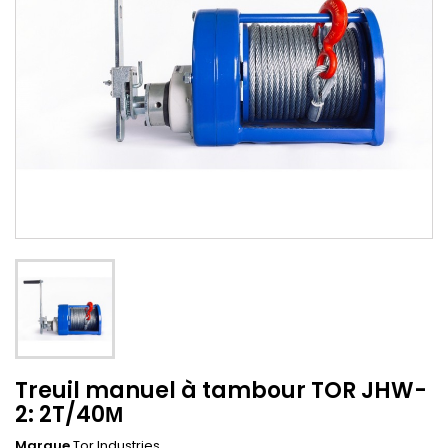
Treuil manuel à tambour TOR JHW-
2: 2T/40М
Marque
Tor Industries