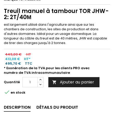
Treuil manuel à tambour TOR JHW-
2: 2T/40М
est largement utilisé dans l'agriculture ainsi que sur les
chantiers de construction, les sites de production et dans
d'autres domaines. Idéal pour un usage domestique. La
longueur du câble du treuil est de 40 mètres, JHW ​​est capable
de tirer des charges jusqu'à 2 tonnes.
449,00 €
HT
413,08 €
HT*
495,70 €
TTC
* Exonération de la TVA pour les clients PRO avec
numéro de TVA intracommunautaire
Ajouter au panier
Quantité


en stock
DESCRIPTION
DÉTAILS DU PRODUIT