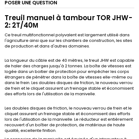
POSER UNE QUESTION
Treuil manuel à tambour TOR JHW-
2: 2T/40М
Ce treuil multifonctionnel polyvalent est largement utilisé dans
l'agriculture ainsi que sur les chantiers de construction, les sites
de production et dans d'autres domaines.
La longueur du câble est de 40 mètres, le treuil JHW ​​est capable
de haler des charges jusqu'à 2 tonnes. La boîte de vitesses est
logée dans un boitier de protection pour empêcher les corps
étrangers de pénétrer dans la boîte de vitesses elle-même ou
dans le frein. Les doubles disques de friction, le nouveau verrou
de frein et le cliquet assurent un freinage stable et économisent
des efforts lors de l'utilisation de la manivelle.
Les doubles disques de friction, le nouveau verrou de frein et le
cliquet assurent un freinage stable et économisent des efforts
lors de l'utilisation de la manivelle.
Le réducteur est entièrement
recouvert d'un boîtier de protection, de matériaux de haute
qualité, excellente finition.