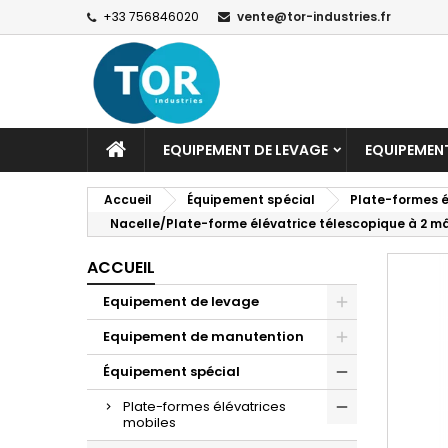
+33 756846020
vente@tor-industries.fr
EQUIPEMENT DE LEVAGE
EQUIPEMEN
Accueil
Équipement spécial
Plate-formes é
Nacelle/Plate-forme élévatrice télescopique à 2 
ACCUEIL
Equipement de levage
Equipement de manutention
Équipement spécial
Plate-formes élévatrices
mobiles