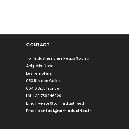
CONTACT
Tor-Industries chez Regus Sophia
Antipolis, Nova
Les Templiers,
950 Rte des Colles,
06410 Biot, France
tél. +33 756846020
Email:
vente@tor-industries.fr
Email:
contact@tor-industries.fr