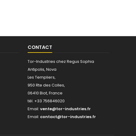
CONTACT
Tor-Industries chez Regus Sophia
Antipolis, Nova
Les Templiers,
950 Rte des Colles,
06410 Biot, France
tél. +33 756846020
Email:
vente@tor-industries.fr
Email:
contact@tor-industries.fr