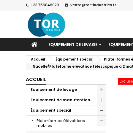
+33 756846020
vente@tor-industries.fr
EQUIPEMENT DE LEVAGE
EQUIPEMEN
Accueil
Équipement spécial
Plate-formes é
Nacelle/Plateforme élévatrice télescopique à 2 m
ACCUEIL
Exclusi
Equipement de levage
Equipement de manutention
Équipement spécial
Plate-formes élévatrices
mobiles