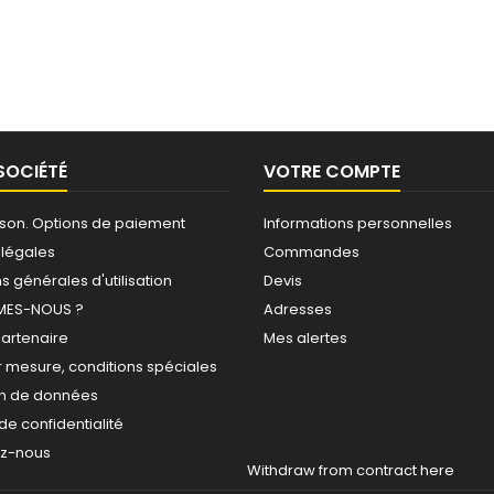
SOCIÉTÉ
VOTRE COMPTE
raison. Options de paiement
Informations personnelles
 légales
Commandes
s générales d'utilisation
Devis
MES-NOUS ?
Adresses
partenaire
Mes alertes
r mesure, conditions spéciales
on de données
 de confidentialité
ez-nous
Withdraw from contract here