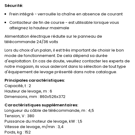
Sécurité:
Frein intégré - verrouille la chaîne en absence de courant
Contacteur de fin de course - est utilisable lorsque vous
atteignez la hauteur maximale
Alimentation électrique réduite sur le panneau de
télécommande 24/36 volts
Lors du choix d'un palan, il est très important de choisir le bon
mode de fonctionnement. De cela dépend sa durée
d'exploitation. En cas de doute, veuillez contacter les experts de
notre magasin, ils vous aideront dans la sélection de tout type
d'équipement de levage présenté dans notre catalogue.
Principales caractéristiques:
Capacité, t : 2
Hauteur de levage, m : 6
Dimensions, mm : 860х526х372
Caractéristiques supplémentaires:
Longueur du câble de télécommande, m : 4,5
Tension, V : 380
Puissance du moteur de levage, kW : 1,5
Vitesse de levage, m/min : 3,4
Poids, kg : 152