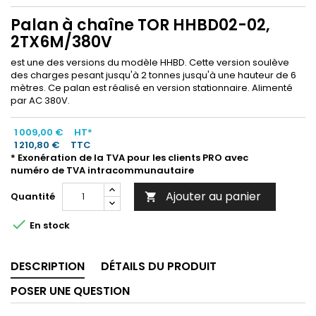
Palan à chaîne TOR HHBD02-02,
2TX6M/380V
est une des versions du modèle HHBD. Cette version soulève
des charges pesant jusqu'à 2 tonnes jusqu'à une hauteur de 6
mètres. Ce palan est réalisé en version stationnaire. Alimenté
par AC 380V.
1 009,00 €
HT*
1 210,80 €
TTC
* Exonération de la TVA pour les clients PRO avec
numéro de TVA intracommunautaire
Ajouter au panier
Quantité


En stock
DESCRIPTION
DÉTAILS DU PRODUIT
POSER UNE QUESTION