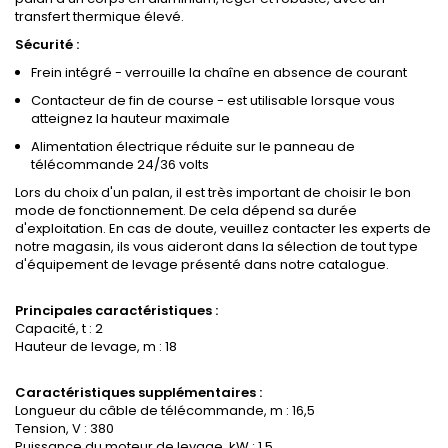
transfert thermique élevé.
Sécurité :
Frein intégré - verrouille la chaîne en absence de courant
Contacteur de fin de course - est utilisable lorsque vous
atteignez la hauteur maximale
Alimentation électrique réduite sur le panneau de
télécommande 24/36 volts
Lors du choix d'un palan, il est très important de choisir le bon
mode de fonctionnement. De cela dépend sa durée
d'exploitation. En cas de doute, veuillez contacter les experts de
notre magasin, ils vous aideront dans la sélection de tout type
d'équipement de levage présenté dans notre catalogue.
Principales caractéristiques :
Capacité, t : 2
Hauteur de levage, m : 18
Caractéristiques supplémentaires :
Longueur du câble de télécommande, m : 16,5
Tension, V : 380
Puissance du moteur de levage, kW : 1,5