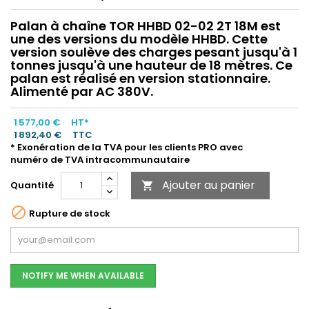
Palan à chaîne TOR HHBD 02-02 2T 18M est
une des versions du modèle HHBD. Cette
version soulève des charges pesant jusqu'à 1
tonnes jusqu'à une hauteur de 18 mètres. Ce
palan est réalisé en version stationnaire.
Alimenté par AC 380V.
1 577,00 €
HT*
1 892,40 €
TTC
* Exonération de la TVA pour les clients PRO avec
numéro de TVA intracommunautaire
Ajouter au panier
Quantité


Rupture de stock
NOTIFY ME WHEN AVAILABLE