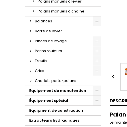
Palans manuels à levier
Palans manuels à chaîne
Balances
Barre de levier
Pinces de levage
Patins rouleurs
Treuils
Crics

Chariots porte-palans
Equipement de manutention
DESCRI
Équipement spécial
Equipment de construction
Palan
Extracteurs hydrauliques
Le mainti