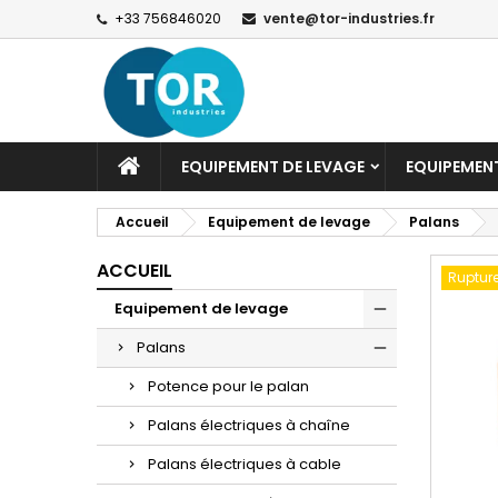
+33 756846020
vente@tor-industries.fr
EQUIPEMENT DE LEVAGE
EQUIPEMEN
Accueil
Equipement de levage
Palans
ACCUEIL
Rupture
Equipement de levage
Palans
Potence pour le palan
Palans électriques à chaîne
Palans électriques à cable