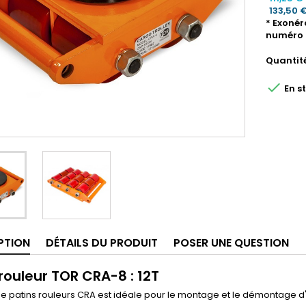
133,50 
* Exonér
numéro 
Quantit

En s
PTION
DÉTAILS DU PRODUIT
POSER UNE QUESTION
rouleur TOR CRA-8 : 12T
de patins rouleurs CRA est idéale pour le montage et le démontage 