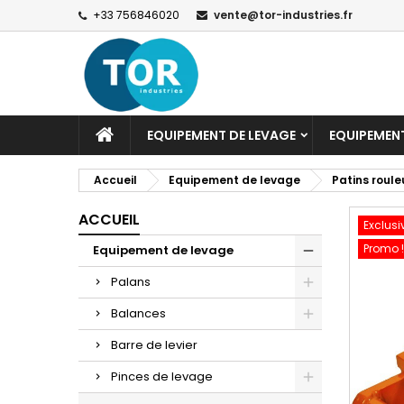
+33 756846020
vente@tor-industries.fr
EQUIPEMENT DE LEVAGE
EQUIPEMEN
Accueil
Equipement de levage
Patins roule
ACCUEIL
Exclusi
Promo !
Equipement de levage
Palans
Balances
Barre de levier
Pinces de levage