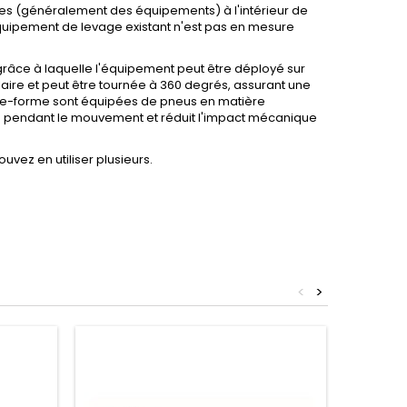
es (généralement des équipements) à l'intérieur de
l'équipement de levage existant n'est pas en mesure
grâce à laquelle l'équipement peut être déployé sur
laire et peut être tournée à 360 degrés, assurant une
late-forme sont équipées de pneus en matière
cs pendant le mouvement et réduit l'impact mécanique
vez en utiliser plusieurs.
<
>