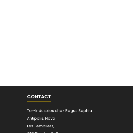
CONTACT
Tor-Industries chez Regus Sophia
Antipolis, Nova
Les Templiers,