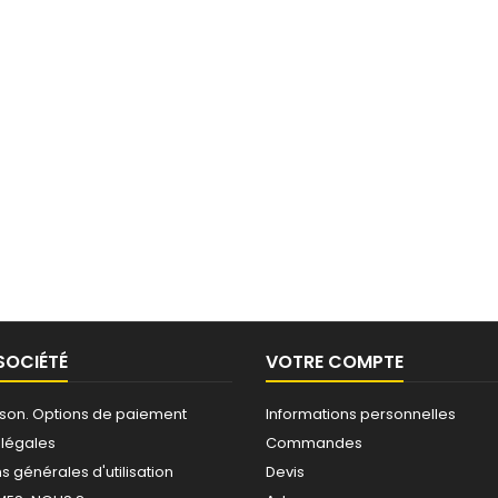
SOCIÉTÉ
VOTRE COMPTE
raison. Options de paiement
Informations personnelles
 légales
Commandes
s générales d'utilisation
Devis