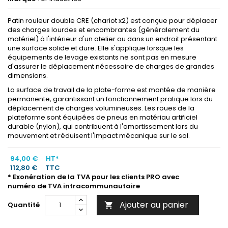
Patin rouleur double CRE (chariot x2) est conçue pour déplacer
des charges lourdes et encombrantes (généralement du
matériel) à l'intérieur d'un atelier ou dans un endroit présentant
une surface solide et dure. Elle s'applique lorsque les
équipements de levage existants ne sont pas en mesure
d'assurer le déplacement nécessaire de charges de grandes
dimensions.
La surface de travail de la plate-forme est montée de manière
permanente, garantissant un fonctionnement pratique lors du
déplacement de charges volumineuses. Les roues de la
plateforme sont équipées de pneus en matériau artificiel
durable (nylon), qui contribuent à l'amortissement lors du
mouvement et réduisent l'impact mécanique sur le sol.
94,00 €
HT*
112,80 €
TTC
* Exonération de la TVA pour les clients PRO avec
numéro de TVA intracommunautaire
Ajouter au panier
Quantité
