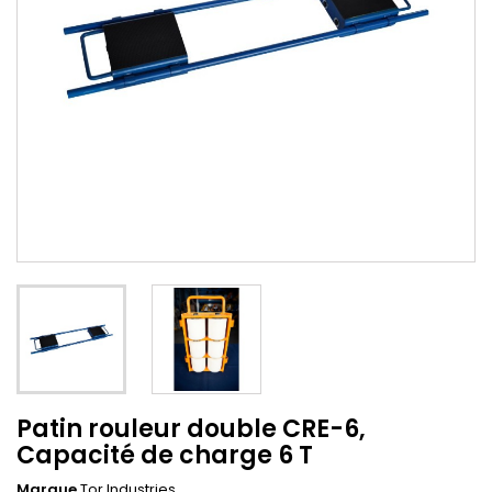
Patin rouleur double CRE-6,
Capacité de charge 6 T
Marque
Tor Industries