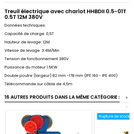
Treuil électrique avec chariot HHBDII 0.5-01T
0.5T 12M 380V
Données techniques:
Capacité de charge: 0,5T
Hauteur de levage: 12M
Vitesse de levage: 3.4M/Min
Tension de fonctionnement 380V
Puissance du moteur 1.5KW
Double poutre (largeur) 82 mm -178 mm (IPE 160 - IPE 400)
Télécommande sur câble de 4,5m
16 AUTRES PRODUITS DANS LA MÊME CATÉGORIE :
>
<
Rupture de stock