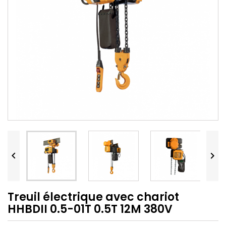


Treuil électrique avec chariot
HHBDII 0.5-01T 0.5T 12M 380V